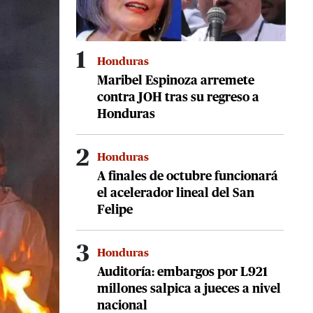
1
Honduras
Maribel Espinoza arremete
contra JOH tras su regreso a
Honduras
2
Honduras
A finales de octubre funcionará
el acelerador lineal del San
Felipe
3
Honduras
Auditoría: embargos por L921
millones salpica a jueces a nivel
nacional