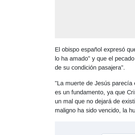
El obispo español expresó qu
lo ha amado" y que el pecado 
de su condición pasajera".
"La muerte de Jesús parecía 
es un fundamento, ya que Cris
un mal que no dejará de existi
maligno ha sido vencido, la h