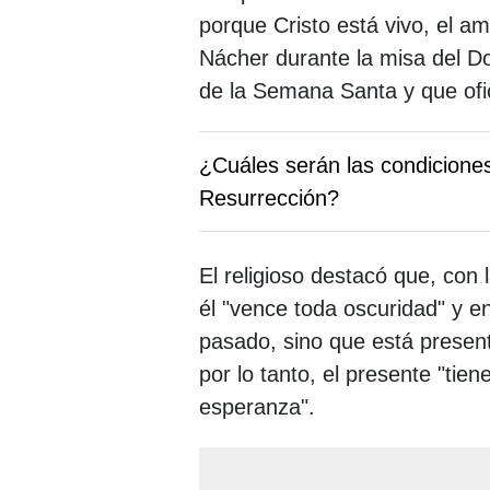
porque Cristo está vivo, el a
Nácher durante la misa del D
de la Semana Santa y que ofic
¿Cuáles serán las condicione
Resurrección?
El religioso destacó que, con 
él "vence toda oscuridad" y en
pasado, sino que está present
por lo tanto, el presente "tien
esperanza".