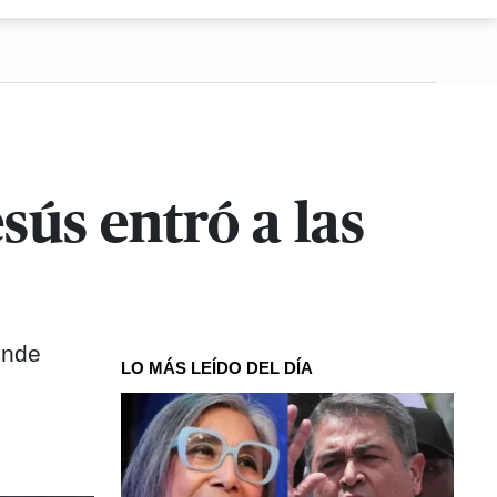
sús entró a las
onde
LO MÁS LEÍDO DEL DÍA