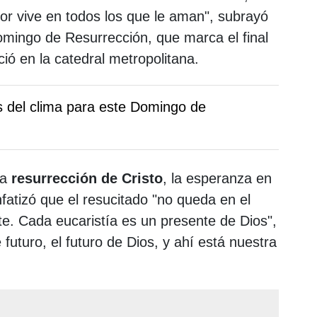
mor vive en todos los que le aman", subrayó
omingo de Resurrección, que marca el final
ió en la catedral metropolitana.
s del clima para este Domingo de
la
resurrección de Cristo
, la esperanza en
fatizó que el resucitado "no queda en el
e. Cada eucaristía es un presente de Dios",
e futuro, el futuro de Dios, y ahí está nuestra