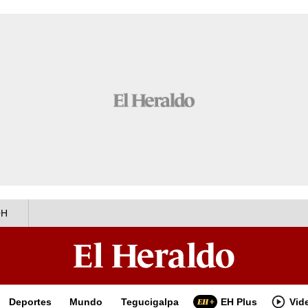
OH
Deportes
Mundo
Tegucigalpa
EH Plus
Vid