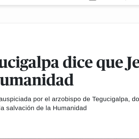
cigalpa dice que Je
 humanidad
uspiciada por el arzobispo de Tegucigalpa, d
 la salvación de la Humanidad