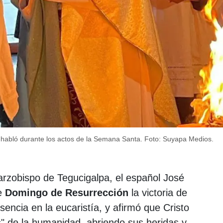
 habló durante los actos de la Semana Santa.
Foto: Suyapa Medios.
arzobispo de Tegucigalpa, el español José
te
Domingo de Resurrección
la victoria de
encia en la eucaristía, y afirmó que Cristo
" de la humanidad, abriendo sus heridas y