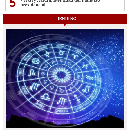
5
Nasry Asfura: identidad del mandato
presidencial
TRENDING