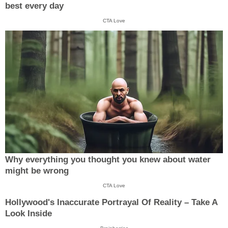
best every day
CTA Love
Why everything you thought you knew about water
might be wrong
CTA Love
Hollywood's Inaccurate Portrayal Of Reality – Take A
Look Inside