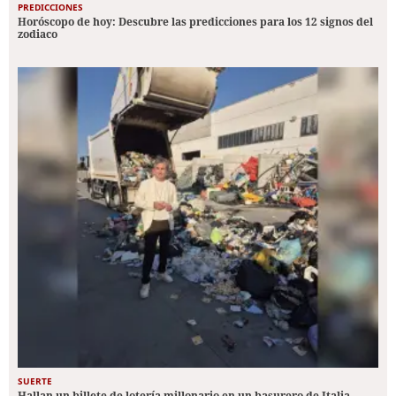
PREDICCIONES
Horóscopo de hoy: Descubre las predicciones para los 12 signos del
zodiaco
SUERTE
Hallan un billete de lotería millonario en un basurero de Italia