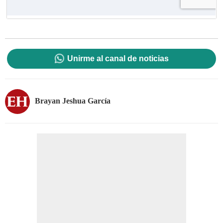
Unirme al canal de noticias
Brayan Jeshua García