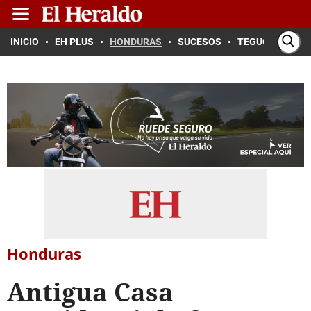
INICIO
EH PLUS
HONDURAS
SUCESOS
TEGUCIGALPA
Honduras
Antigua Casa