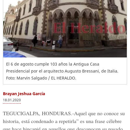
El 6 de agosto cumple 103 años la Antigua Casa
Presidencial por el arquitecto Augusto Bressani, de Italia.
Foto: Marvin Salgado / EL HERALDO.
Brayan Jeshua García
18.01.2020
TEGUCIGALPA, HONDURAS.-
Aquel que no conoce su
historia, está condenado a repetirla” es una frase célebre
que hace hincapié en aquellos que desconocen su pasado.