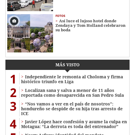
FOTOS
Así luce el lujoso hotel donde
Zendaya y Tom Holland celebraron
su boda
MÁS VISTO
1
Independiente le remonta al Choloma y firma
histórico triunfo en Liga
2
Localizan sana y salva a menor de 11 años
reportada como desaparecida en San Pedro Sula
3
“Nos vamos a ver en el país de nosotros”:
hondureño se despide de su hija tras arresto de
ICE
4
Javier López hace confesión y asume la culpa en
Motagua: “La derrota es toda del entrenador”