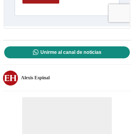
Unirme al canal de noticias
Alexis Espinal