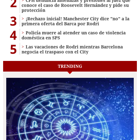
2
CPH denuncia amenazas y presiones al juez que
conoce el caso de Roosevelt Hernández y pide su
protección
3
¡Rechazo inicial! Manchester City dice "no" a la
primera oferta del Barca por Rodri
4
Policía muere al atender un caso de violencia
doméstica en SPS
5
Las vacaciones de Rodri mientras Barcelona
negocia el traspaso con el City
TRENDING