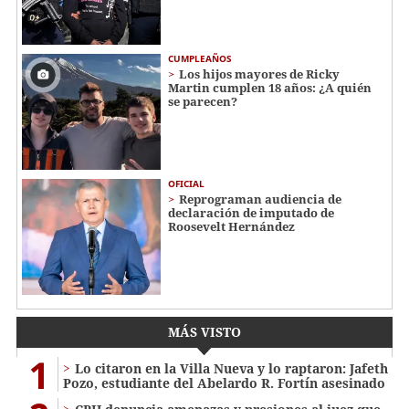
CUMPLEAÑOS
Los hijos mayores de Ricky
Martin cumplen 18 años: ¿A quién
se parecen?
OFICIAL
Reprograman audiencia de
declaración de imputado de
Roosevelt Hernández
MÁS VISTO
1
Lo citaron en la Villa Nueva y lo raptaron: Jafeth
Pozo, estudiante del Abelardo R. Fortín asesinado