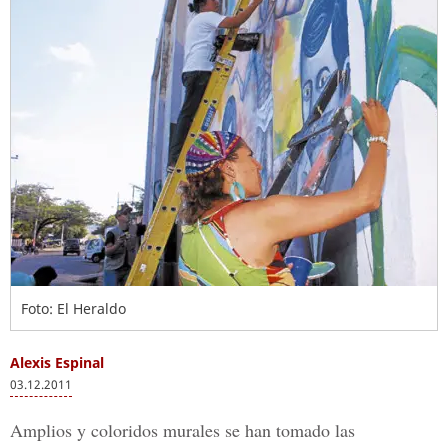
Foto: El Heraldo
Alexis Espinal
03.12.2011
Amplios y coloridos murales se han tomado las