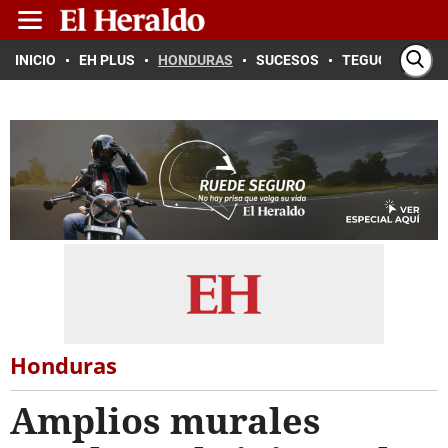
INICIO
EH PLUS
HONDURAS
SUCESOS
TEGUCIGALPA
Honduras
Amplios murales