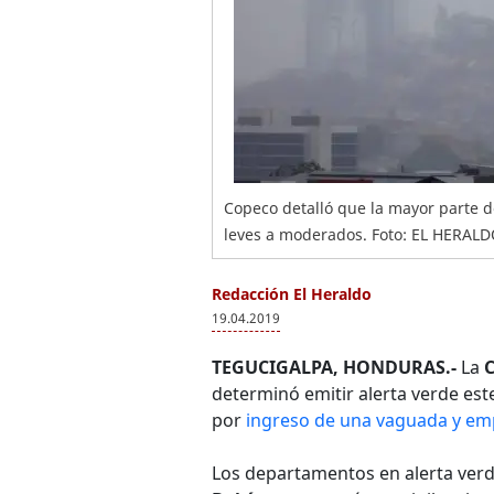
Copeco detalló que la mayor parte de
leves a moderados. Foto: EL HERAL
Redacción El Heraldo
19.04.2019
TEGUCIGALPA, HONDURAS.-
La
C
determinó emitir alerta verde es
por
ingreso de una vaguada y empu
Los departamentos en alerta ver