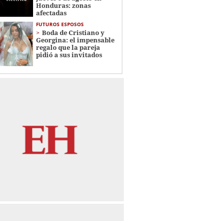
Honduras: zonas
afectadas
FUTUROS ESPOSOS
Boda de Cristiano y
Georgina: el impensable
regalo que la pareja
pidió a sus invitados