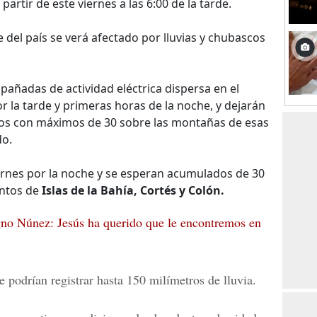
 partir de este viernes a las 6:00 de la tarde.
 del país se verá afectado por lluvias y chubascos
pañadas de actividad eléctrica dispersa en el
or la tarde y primeras horas de la noche, y dejarán
ros con máximos de 30 sobre las montañas de esas
do.
iernes por la noche y se esperan acumulados de 30
entos de
Islas de la Bahía, Cortés y Colón.
no Núnez: Jesús ha querido que le encontremos en
 podrían registrar hasta 150 milímetros de lluvia.