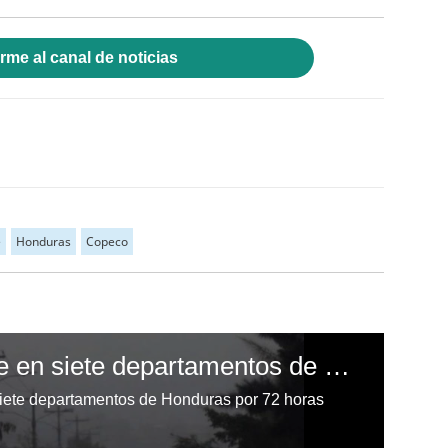
rme al canal de noticias
e
Honduras
Copeco
Declaran alerta verde en siete departamentos de Honduras por 72 horas
siete departamentos de Honduras por 72 horas