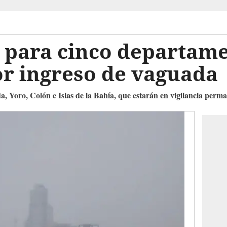
e para cinco departam
r ingreso de vaguada
da, Yoro, Colón e Islas de la Bahía, que estarán en vigilancia perm