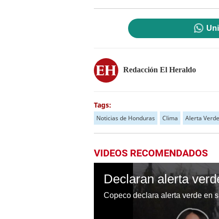
Uni
Redacción El Heraldo
Tags:
Noticias de Honduras
Clima
Alerta Verd
VIDEOS RECOMENDADOS
Copeco declara alerta verde en 