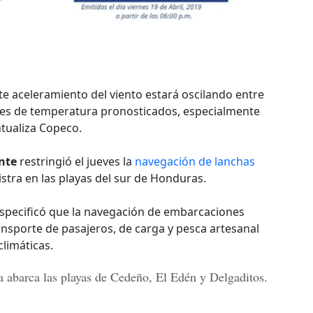
te aceleramiento del viento estará oscilando entre
ores de temperatura pronosticados, especialmente
ntualiza Copeco.
nte
restringió el jueves la
navegación de lanchas
istra en las playas del sur de Honduras.
especificó que la navegación de embarcaciones
nsporte de pasajeros, de carga y pesca artesanal
climáticas.
 abarca las playas de
Cedeño, El Edén y Delgaditos.