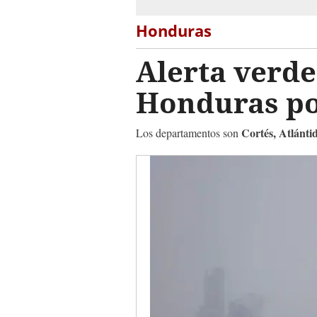
Honduras
Alerta verd
Honduras po
Cortés, Atlánti
Los departamentos son