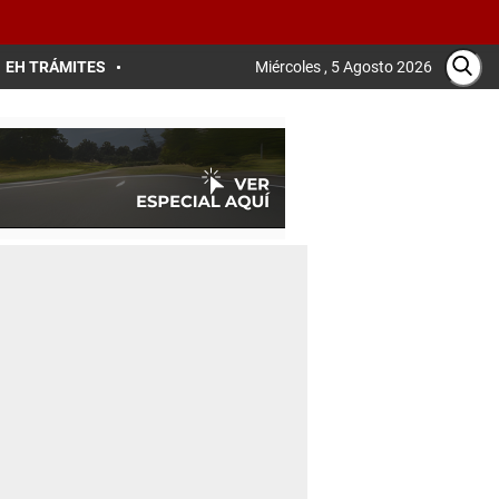
EH TRÁMITES
Miércoles , 5 Agosto 2026