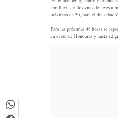
'En el occidente, centro y oriente
con lluvias y lloviznas de leves a
máximos de 30, para el día sábado'
Para las próximas 48 horas se esp
en el sur de Honduras y hasta 12 g