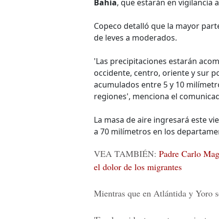
Bahía
, que estarán en vigilancia a
Copeco detalló que la mayor parte
de leves a moderados.
'Las precipitaciones estarán acom
occidente, centro, oriente y sur p
acumulados entre 5 y 10 milímet
regiones', menciona el comunica
La masa de aire ingresará este v
a 70 milímetros en los departam
VEA TAMBIÉN:
Padre Carlo Mag
el dolor de los migrantes
Mientras que en Atlántida y Yoro se