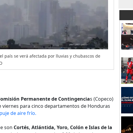
l país se verá afectada por lluvias y chubascos de
DO
omisión Permanente de Contingencia
s (Copeco)
te viernes para cinco departamentos de Honduras
je de aire frío.
de son
Cortés, Atlántida, Yoro, Colón e Islas de la