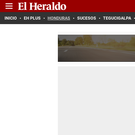
INICIO
EH PLUS
HONDURAS
SUCESOS
TEGUCIGALPA