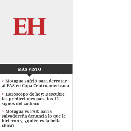
MÁS VISTO
Motagua sufrió para derrotar
al FAS en Copa Centroamericana
Horóscopo de hoy: Descubre
las predicciones para los 12
signos del zodiaco
Motagua vs FAS: barra
salvadoreña denuncia lo que le
hicieron y, ¿quién es la bella
chica?