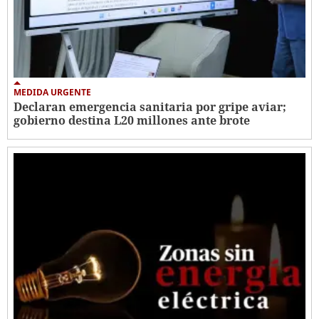
MEDIDA URGENTE
Declaran emergencia sanitaria por gripe aviar;
gobierno destina L20 millones ante brote