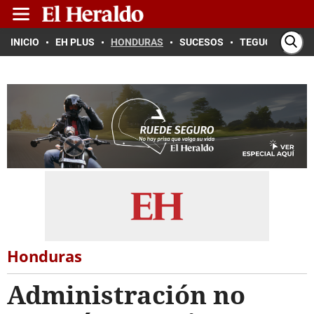
INICIO
EH PLUS
HONDURAS
SUCESOS
TEGUCIGALPA
Honduras
Administración no