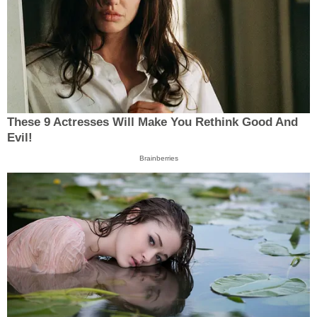
These 9 Actresses Will Make You Rethink Good And
Evil!
Brainberries