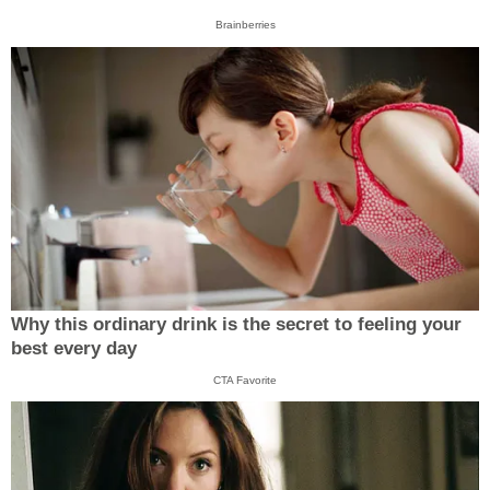
Brainberries
Why this ordinary drink is the secret to feeling your
best every day
CTA Favorite