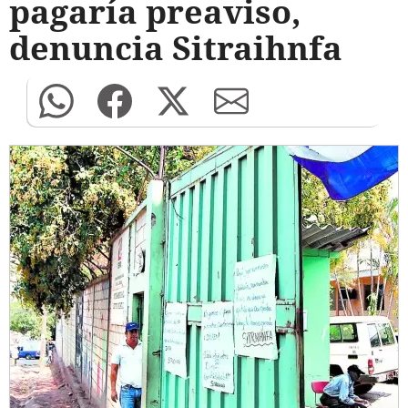
pagaría preaviso,
denuncia Sitraihnfa