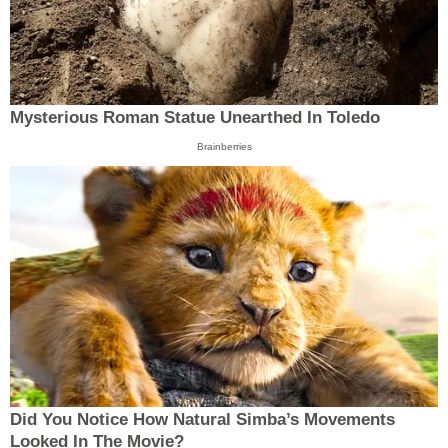
Mysterious Roman Statue Unearthed In Toledo
Brainberries
Did You Notice How Natural Simba’s Movements
Looked In The Movie?