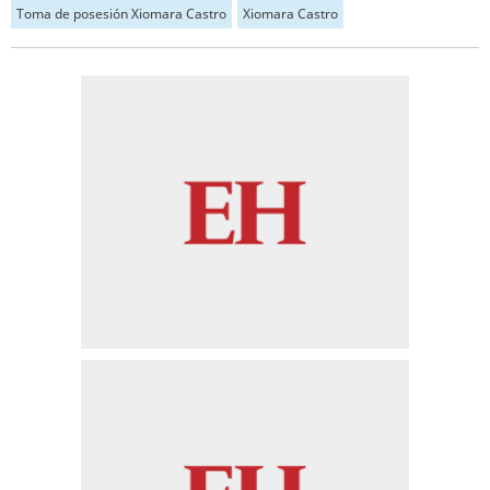
Toma de posesión Xiomara Castro
Xiomara Castro