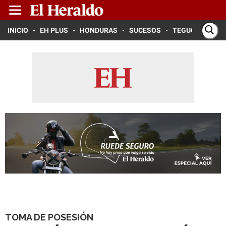
INICIO
EH PLUS
HONDURAS
SUCESOS
TEGUCIGALPA
TOMA DE POSESIÓN