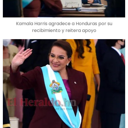
Kamala Harris agradece a Honduras por su
recibimiento y reitera apoyo