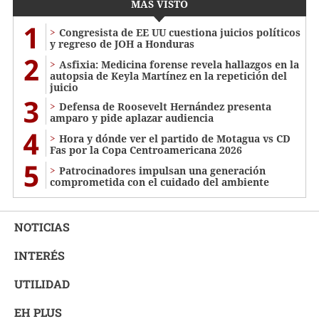
MÁS VISTO
1
Congresista de EE UU cuestiona juicios políticos
y regreso de JOH a Honduras
2
Asfixia: Medicina forense revela hallazgos en la
autopsia de Keyla Martínez en la repetición del
juicio
3
Defensa de Roosevelt Hernández presenta
amparo y pide aplazar audiencia
4
Hora y dónde ver el partido de Motagua vs CD
Fas por la Copa Centroamericana 2026
5
Patrocinadores impulsan una generación
comprometida con el cuidado del ambiente
NOTICIAS
INTERÉS
UTILIDAD
EH PLUS