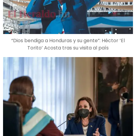
“Dios bendiga a Honduras y su gente”: Héctor ‘El
Torito’ Acosta tras su visita al país