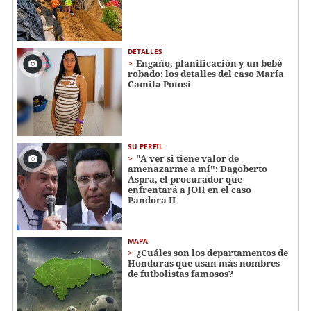
DETALLES
Engaño, planificación y un bebé
robado: los detalles del caso María
Camila Potosí
SU PERFIL
"A ver si tiene valor de
amenazarme a mí": Dagoberto
Aspra, el procurador que
enfrentará a JOH en el caso
Pandora II
MAPA
¿Cuáles son los departamentos de
Honduras que usan más nombres
de futbolistas famosos?