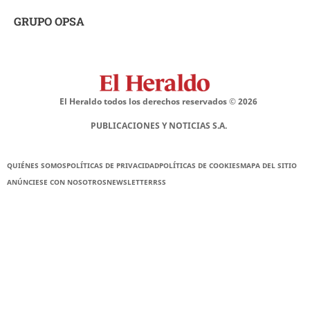
GRUPO OPSA
El Heraldo todos los derechos reservados ©
2026
PUBLICACIONES Y NOTICIAS S.A.
QUIÉNES SOMOS
POLÍTICAS DE PRIVACIDAD
POLÍTICAS DE COOKIES
MAPA DEL SITIO
ANÚNCIESE CON NOSOTROS
NEWSLETTER
RSS