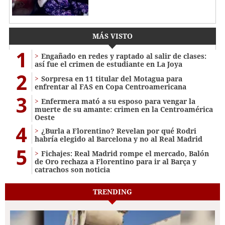
MÁS VISTO
1
Engañado en redes y raptado al salir de clases:
así fue el crimen de estudiante en La Joya
2
Sorpresa en 11 titular del Motagua para
enfrentar al FAS en Copa Centroamericana
3
Enfermera mató a su esposo para vengar la
muerte de su amante: crimen en la Centroamérica
Oeste
4
¿Burla a Florentino? Revelan por qué Rodri
habría elegido al Barcelona y no al Real Madrid
5
Fichajes: Real Madrid rompe el mercado, Balón
de Oro rechaza a Florentino para ir al Barça y
catrachos son noticia
TRENDING