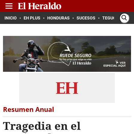
INICIO
EH PLUS
HONDURAS
SUCESOS
TEGUCIGALPA
Resumen Anual
Tragedia en el