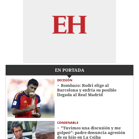
EN PORTADA
DECISIÓN
Bombazo: Rodri elige al
Barcelona y enfría su posible
llegada al Real Madrid
CONDENABLE
"Tuvimos una discusión y me
golpeó": padre denuncia agresión
de su hijo en La Ceiba