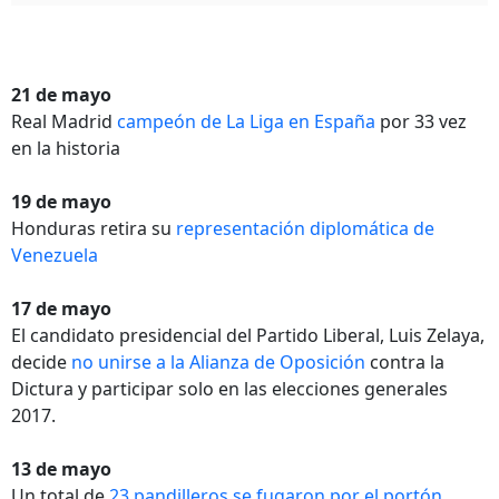
21 de mayo
Real Madrid
campeón de La Liga en España
por 33 vez
en la historia
19 de mayo
Honduras retira su
representación diplomática de
Venezuela
17 de mayo
El candidato presidencial del Partido Liberal, Luis Zelaya,
decide
no unirse a la Alianza de Oposición
contra la
Dictura y participar solo en las elecciones generales
2017.
13 de mayo
Un total de
23 pandilleros se fugaron por el portón