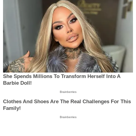
She Spends Millions To Transform Herself Into A
Barbie Doll!
Brainberries
Clothes And Shoes Are The Real Challenges For This
Family!
Brainberries