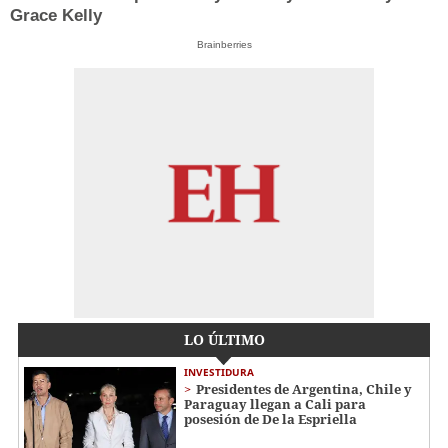
Grace Kelly
Brainberries
LO ÚLTIMO
INVESTIDURA
Presidentes de Argentina, Chile y
Paraguay llegan a Cali para
posesión de De la Espriella