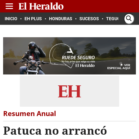
INICIO
EH PLUS
HONDURAS
SUCESOS
TEGUCIGALPA
Resumen Anual
Patuca no arrancó