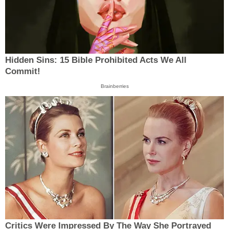
Hidden Sins: 15 Bible Prohibited Acts We All
Commit!
Brainberries
Critics Were Impressed By The Way She Portrayed