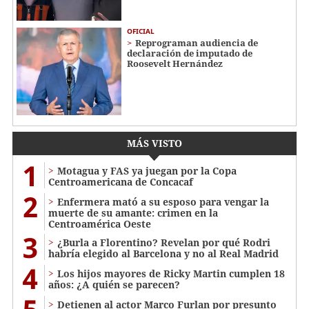
OFICIAL
Reprograman audiencia de
declaración de imputado de
Roosevelt Hernández
MÁS VISTO
1
Motagua y FAS ya juegan por la Copa
Centroamericana de Concacaf
2
Enfermera mató a su esposo para vengar la
muerte de su amante: crimen en la
Centroamérica Oeste
3
¿Burla a Florentino? Revelan por qué Rodri
habría elegido al Barcelona y no al Real Madrid
4
Los hijos mayores de Ricky Martin cumplen 18
años: ¿A quién se parecen?
Detienen al actor Marco Furlan por presunto