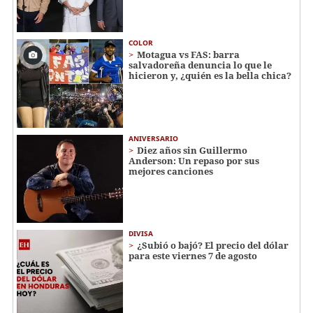
COLOR
Motagua vs FAS: barra
salvadoreña denuncia lo que le
hicieron y, ¿quién es la bella chica?
ANIVERSARIO
Diez años sin Guillermo
Anderson: Un repaso por sus
mejores canciones
DIVISA
¿Subió o bajó? El precio del dólar
para este viernes 7 de agosto