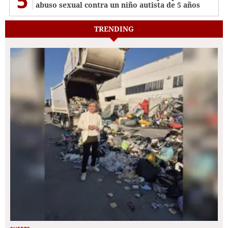
5
abuso sexual contra un niño autista de 5 años
TRENDING