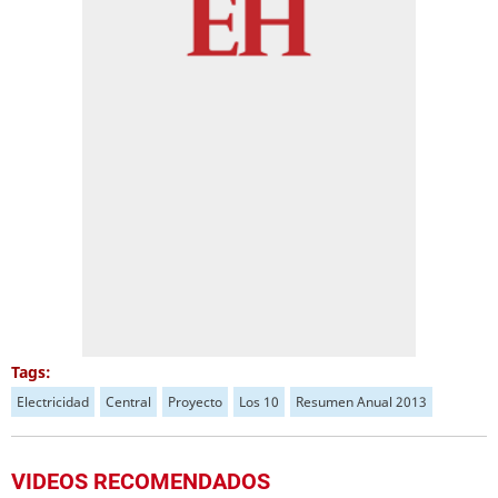
Tags:
Electricidad
Central
Proyecto
Los 10
Resumen Anual 2013
VIDEOS RECOMENDADOS