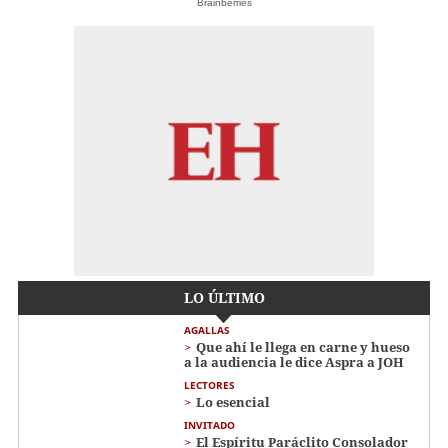
Brainberries
LO ÚLTIMO
AGALLAS
Que ahí le llega en carne y hueso
a la audiencia le dice Aspra a JOH
LECTORES
Lo esencial
INVITADO
El Espíritu Paráclito Consolador