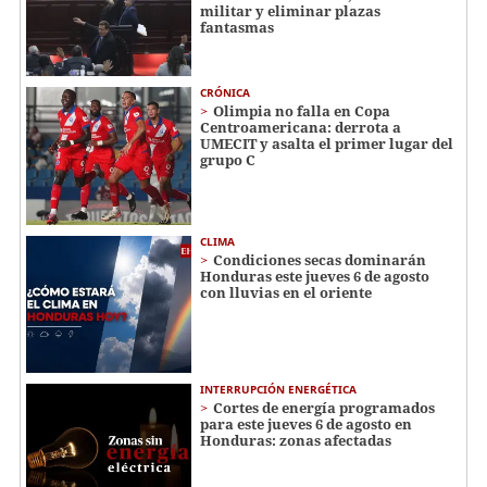
militar y eliminar plazas
fantasmas
CRÓNICA
Olimpia no falla en Copa
Centroamericana: derrota a
UMECIT y asalta el primer lugar del
grupo C
CLIMA
Condiciones secas dominarán
Honduras este jueves 6 de agosto
con lluvias en el oriente
INTERRUPCIÓN ENERGÉTICA
Cortes de energía programados
para este jueves 6 de agosto en
Honduras: zonas afectadas