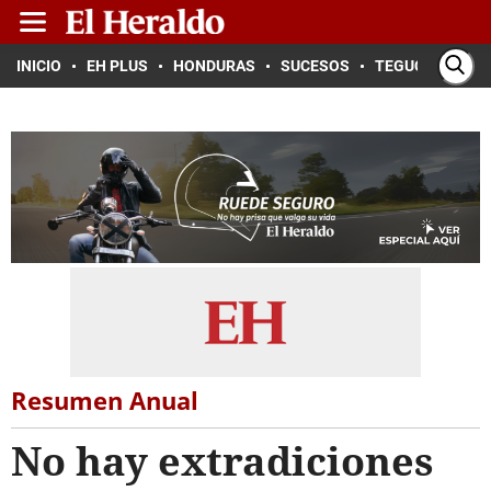
INICIO
EH PLUS
HONDURAS
SUCESOS
TEGUCIGALPA
Resumen Anual
No hay extradiciones