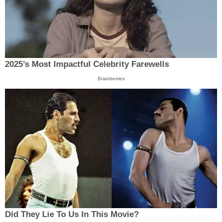
2025’s Most Impactful Celebrity Farewells
Brainberries
Did They Lie To Us In This Movie?