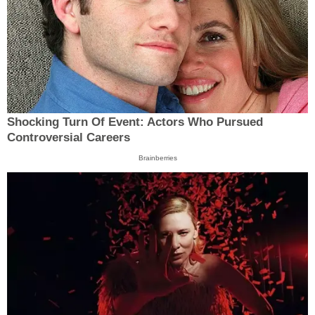
Shocking Turn Of Event: Actors Who Pursued
Controversial Careers
Brainberries