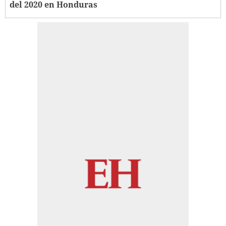
del 2020 en Honduras