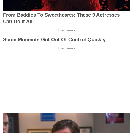
From Baddies To Sweethearts: These 9 Actresses
Can Do It All
Brainberries
Some Moments Got Out Of Control Quickly
Brainberries