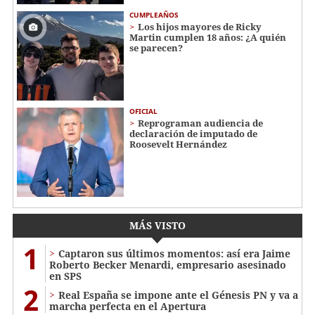
CUMPLEAÑOS
Los hijos mayores de Ricky
Martin cumplen 18 años: ¿A quién
se parecen?
OFICIAL
Reprograman audiencia de
declaración de imputado de
Roosevelt Hernández
MÁS VISTO
1
Captaron sus últimos momentos: así era Jaime
Roberto Becker Menardi​​​, empresario asesinado
en SPS
2
Real España se impone ante el Génesis PN y va a
marcha perfecta en el Apertura