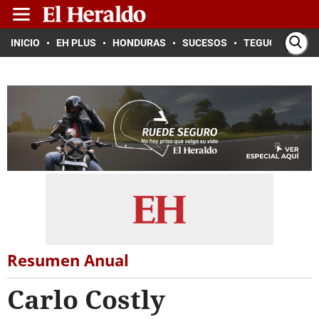
INICIO
EH PLUS
HONDURAS
SUCESOS
TEGUCIGALPA
Resumen Anual
Carlo Costly