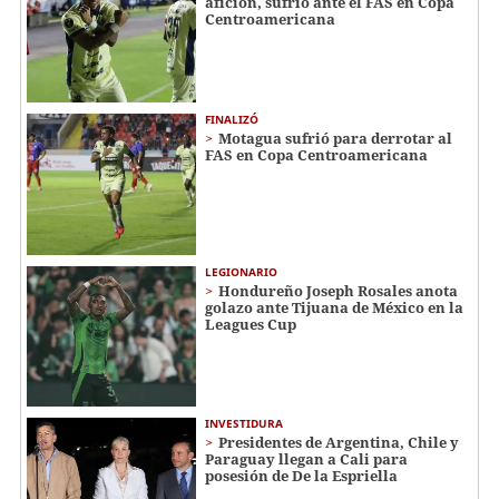
afición, sufrió ante el FAS en Copa
Centroamericana
FINALIZÓ
Motagua sufrió para derrotar al
FAS en Copa Centroamericana
LEGIONARIO
Hondureño Joseph Rosales anota
golazo ante Tijuana de México en la
Leagues Cup
INVESTIDURA
Presidentes de Argentina, Chile y
Paraguay llegan a Cali para
posesión de De la Espriella