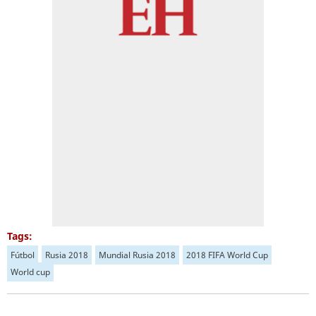
Tags:
Fútbol
Rusia 2018
Mundial Rusia 2018
2018 FIFA World Cup
World cup