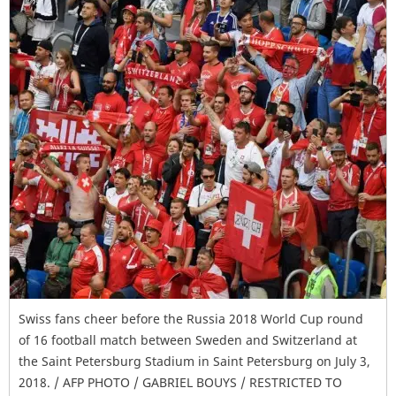
Swiss fans cheer before the Russia 2018 World Cup round
of 16 football match between Sweden and Switzerland at
the Saint Petersburg Stadium in Saint Petersburg on July 3,
2018. / AFP PHOTO / GABRIEL BOUYS / RESTRICTED TO