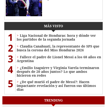
MÁS VISTO
1
Liga Nacional de Honduras: hora y dónde ver
los partidos de la segunda jornada
2
Claudia Canahuati, la representante de SPS que
busca la corona del Miss Honduras 2026
3
Fallece el padre de Lionel Messi a los 68 años en
Argentina
4
¿Emilio Izaguirre y Virginia Varela terminaron
después de 20 años juntos? Lo que ambos
hicieron en redes
5
¿De qué murió el padre de Messi?: Hacen
impactante revelación y así fueron sus últimos
días
TRENDING