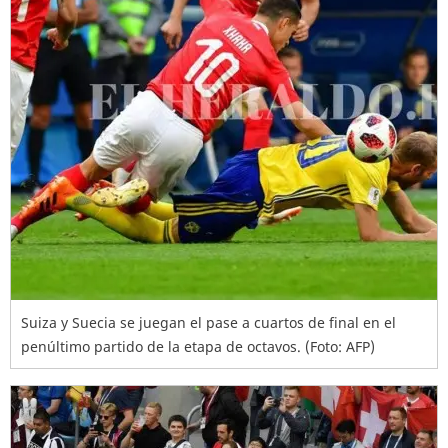
Suiza y Suecia se juegan el pase a cuartos de final en el
penúltimo partido de la etapa de octavos. (Foto: AFP)