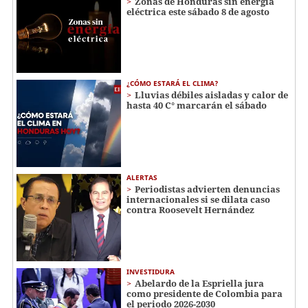
Zonas de Honduras sin energía
eléctrica este sábado 8 de agosto
¿CÓMO ESTARÁ EL CLIMA?
Lluvias débiles aisladas y calor de
hasta 40 C° marcarán el sábado
ALERTAS
Periodistas advierten denuncias
internacionales si se dilata caso
contra Roosevelt Hernández
INVESTIDURA
Abelardo de la Espriella jura
como presidente de Colombia para
el periodo 2026-2030