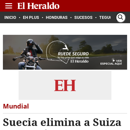
INICIO
EH PLUS
HONDURAS
SUCESOS
TEGUCIGALPA
Mundial
Suecia elimina a Suiza