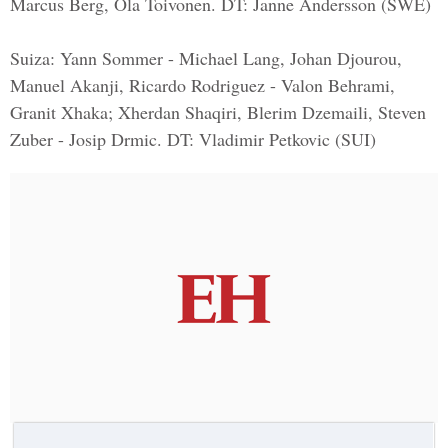
Marcus Berg, Ola Toivonen. DT: Janne Andersson (SWE)
Suiza: Yann Sommer - Michael Lang, Johan Djourou,
Manuel Akanji, Ricardo Rodriguez - Valon Behrami,
Granit Xhaka; Xherdan Shaqiri, Blerim Dzemaili, Steven
Zuber - Josip Drmic. DT: Vladimir Petkovic (SUI)