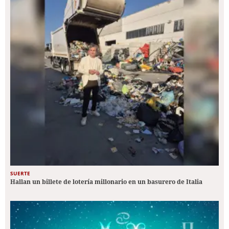
SUERTE
Hallan un billete de lotería millonario en un basurero de Italia