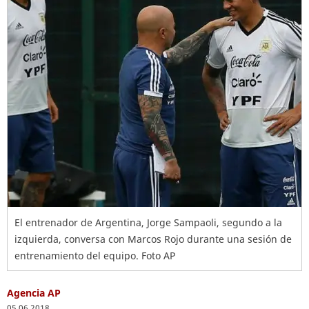
El entrenador de Argentina, Jorge Sampaoli, segundo a la
izquierda, conversa con Marcos Rojo durante una sesión de
entrenamiento del equipo. Foto AP
Agencia AP
05.06.2018