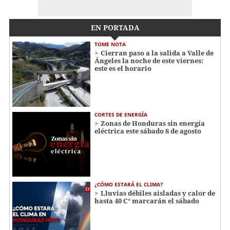
EN PORTADA
TOME NOTA
Cierran paso a la salida a Valle de
Ángeles la noche de este viernes:
este es el horario
CORTES DE ENERGÍA
Zonas de Honduras sin energía
eléctrica este sábado 8 de agosto
¿CÓMO ESTARÁ EL CLIMA?
Lluvias débiles aisladas y calor de
hasta 40 C° marcarán el sábado