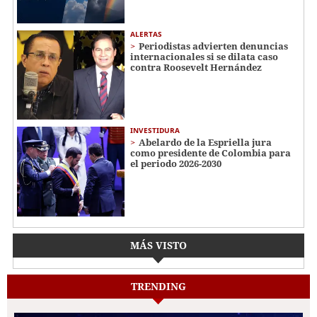
ALERTAS
Periodistas advierten denuncias
internacionales si se dilata caso
contra Roosevelt Hernández
INVESTIDURA
Abelardo de la Espriella jura
como presidente de Colombia para
el periodo 2026-2030
MÁS VISTO
TRENDING