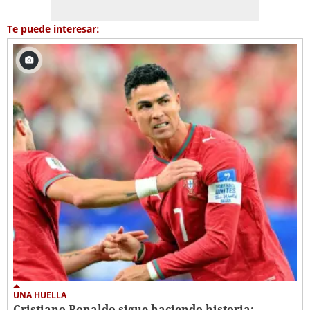
Te puede interesar:
UNA HUELLA
Cristiano Ronaldo sigue haciendo historia: