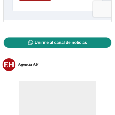
Unirme al canal de noticias
Agencia AP