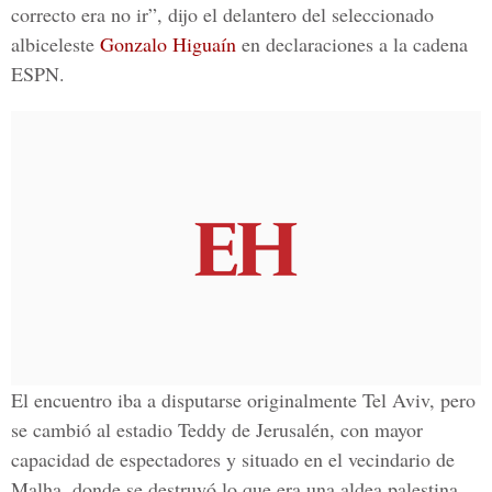
correcto era no ir”, dijo el delantero del seleccionado
albiceleste
Gonzalo Higuaín
en declaraciones a la cadena
ESPN.
El encuentro iba a disputarse originalmente Tel Aviv, pero
se cambió al estadio Teddy de Jerusalén, con mayor
capacidad de espectadores y situado en el vecindario de
Malha, donde se destruyó lo que era una aldea palestina