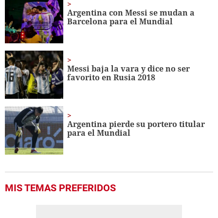
minutes,
Argentina con Messi se mudan a
41
Barcelona para el Mundial
seconds
Messi baja la vara y dice no ser
favorito en Rusia 2018
Argentina pierde su portero titular
para el Mundial
MIS TEMAS PREFERIDOS