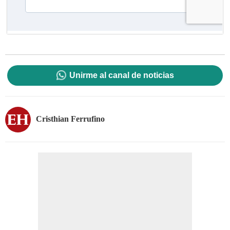
Unirme al canal de noticias
Cristhian Ferrufino