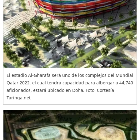
El estadio Al-Gharafa será uno de los complejos del Mundial
Qatar 2022, el cual tendrá capacidad para albergar a 44,740
aficionados, estará ubicado en Doha. Foto: Cortesía
Taringa.net