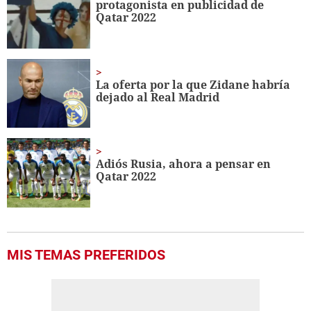
protagonista en publicidad de
10
Qatar 2022
seconds
La oferta por la que Zidane habría
dejado al Real Madrid
Adiós Rusia, ahora a pensar en
Qatar 2022
MIS TEMAS PREFERIDOS