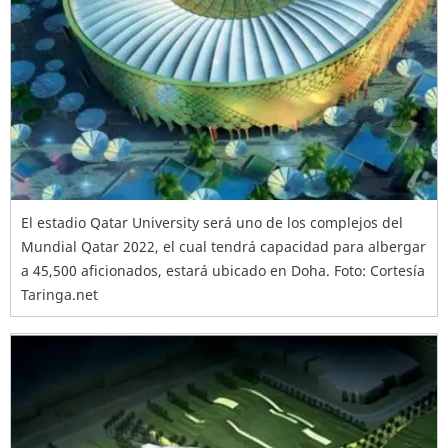
El estadio Qatar University será uno de los complejos del
Mundial Qatar 2022, el cual tendrá capacidad para albergar
a 45,500 aficionados, estará ubicado en Doha. Foto: Cortesía
Taringa.net