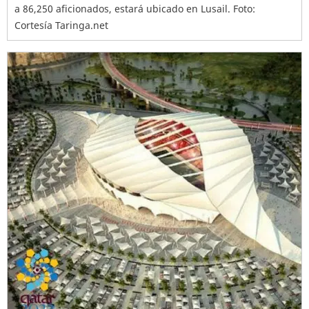
a 86,250 aficionados, estará ubicado en Lusail. Foto:
Cortesía Taringa.net