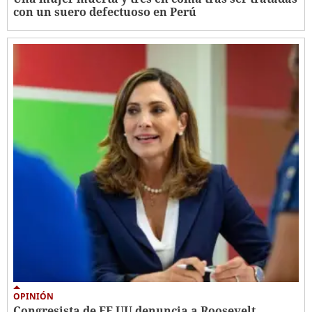
con un suero defectuoso en Perú
OPINIÓN
Congresista de EE UU denuncia a Roosevelt