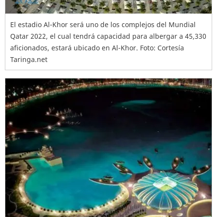
El estadio Al-Khor será uno de los complejos del Mundial
Qatar 2022, el cual tendrá capacidad para albergar a 45,330
aficionados, estará ubicado en Al-Khor. Foto: Cortesía
Taringa.net