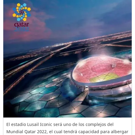
El estadio Lusail Iconic será uno de los complejos del
Mundial Qatar 2022, el cual tendrá capacidad para albergar