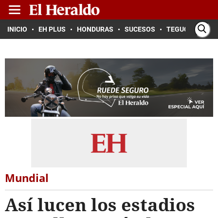
INICIO
EH PLUS
HONDURAS
SUCESOS
TEGUCIGALPA
Mundial
Así lucen los estadios