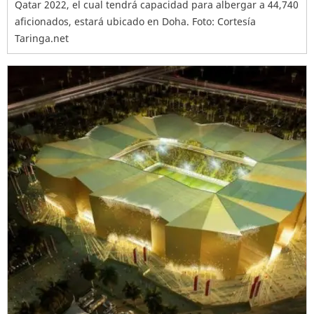
Qatar 2022, el cual tendrá capacidad para albergar a 44,740
aficionados, estará ubicado en Doha. Foto: Cortesía
Taringa.net