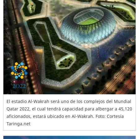
El estadio Al-Wakrah será uno de los complejos del Mundial
Qatar 2022, el cual tendrá capacidad para albergar a 45,120
aficionados, estará ubicado en Al-Wakrah. Foto: Cortesía
Taringa.net