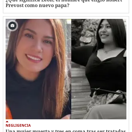
Prevost como nuevo papa?
NEGLIGENCIA
Una mujer muerta y tres en coma tras ser tratadas