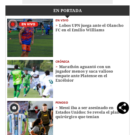
EN PORTADA
EN VIVO
Lobos UPN juega ante el Olancho
FC en el Emilio Williams
CRÓNICA
Marathón aguantó con un
jugador menos y saca valioso
empate ante Platense en el
Excélsior
PENOSO
Messi iba a ser asesinado en
Estados Unidos: Se revela el plan
quirúrgico que tenían