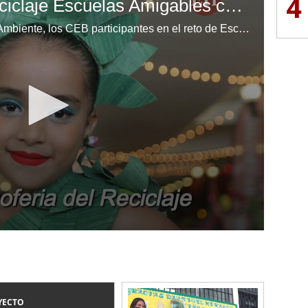
4
Megaexpoferia de reciclaje Escuelas Amigables con el Ambiente
En el marco del Día Mundial del Ambiente, los CEB participantes en el reto de Escuelas Amigables con el Ambiente mostraron su capacidad.
YECTO