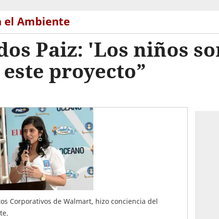
n el Ambiente
s Paiz: 'Los niños son
 este proyecto”
os Corporativos de Walmart, hizo conciencia del
te.