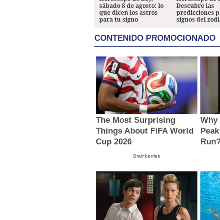
sábado 8 de agosto: lo
Descubre las
que dicen los astros
predicciones p
para tu signo
signos del zod
CONTENIDO PROMOCIONADO
The Most Surprising
Why 
Things About FIFA World
Peak
Cup 2026
Run
Brainberries