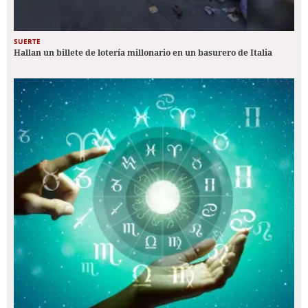
SUERTE
Hallan un billete de lotería millonario en un basurero de Italia