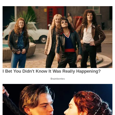
I Bet You Didn't Know It Was Really Happening?
Brainberries