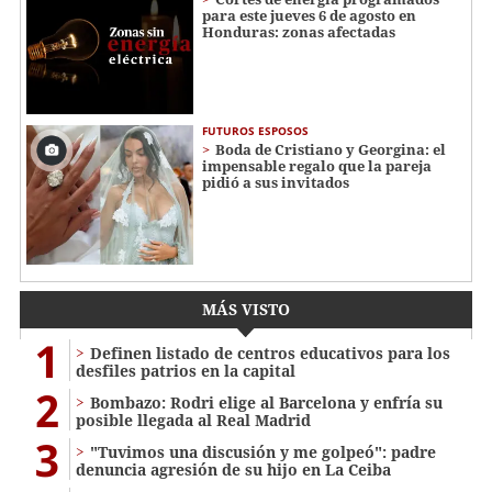
para este jueves 6 de agosto en
Honduras: zonas afectadas
FUTUROS ESPOSOS
Boda de Cristiano y Georgina: el
impensable regalo que la pareja
pidió a sus invitados
MÁS VISTO
1
Definen listado de centros educativos para los
desfiles patrios en la capital
2
Bombazo: Rodri elige al Barcelona y enfría su
posible llegada al Real Madrid
3
"Tuvimos una discusión y me golpeó": padre
denuncia agresión de su hijo en La Ceiba