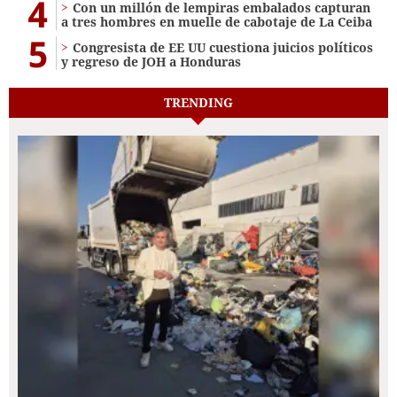
4
Con un millón de lempiras embalados capturan
a tres hombres en muelle de cabotaje de La Ceiba
5
Congresista de EE UU cuestiona juicios políticos
y regreso de JOH a Honduras
TRENDING