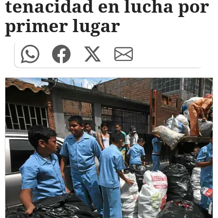
tenacidad en lucha por
primer lugar