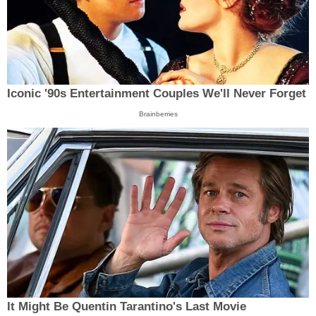
Iconic '90s Entertainment Couples We'll Never Forget
Brainberries
It Might Be Quentin Tarantino's Last Movie