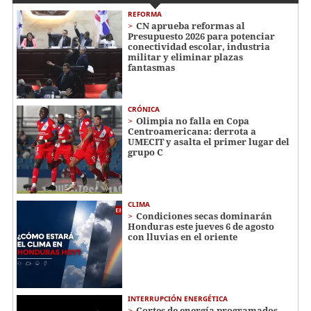
REFORMA
CN aprueba reformas al
Presupuesto 2026 para potenciar
conectividad escolar, industria
militar y eliminar plazas
fantasmas
CRÓNICA
Olimpia no falla en Copa
Centroamericana: derrota a
UMECIT y asalta el primer lugar del
grupo C
CLIMA
Condiciones secas dominarán
Honduras este jueves 6 de agosto
con lluvias en el oriente
INTERRUPCIÓN ENERGÉTICA
Cortes de energía programados