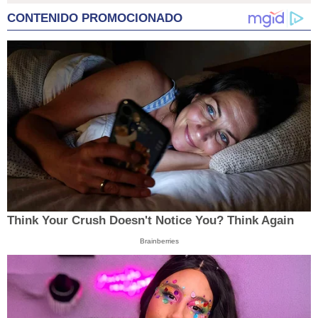
CONTENIDO PROMOCIONADO
Think Your Crush Doesn't Notice You? Think Again
Brainberries