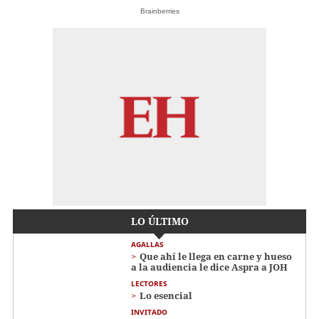
Brainberries
LO ÚLTIMO
AGALLAS
Que ahí le llega en carne y hueso
a la audiencia le dice Aspra a JOH
LECTORES
Lo esencial
INVITADO