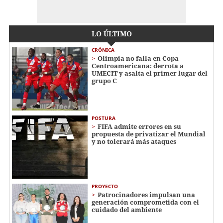
LO ÚLTIMO
CRÓNICA
Olimpia no falla en Copa
Centroamericana: derrota a
UMECIT y asalta el primer lugar del
grupo C
POSTURA
FIFA admite errores en su
propuesta de privatizar el Mundial
y no tolerará más ataques
PROYECTO
Patrocinadores impulsan una
generación comprometida con el
cuidado del ambiente