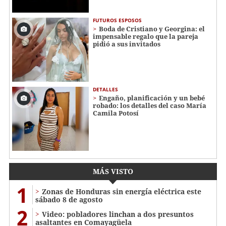
FUTUROS ESPOSOS
Boda de Cristiano y Georgina: el
impensable regalo que la pareja
pidió a sus invitados
DETALLES
Engaño, planificación y un bebé
robado: los detalles del caso María
Camila Potosí
MÁS VISTO
1
Zonas de Honduras sin energía eléctrica este
sábado 8 de agosto
2
Video: pobladores linchan a dos presuntos
asaltantes en Comayagüela