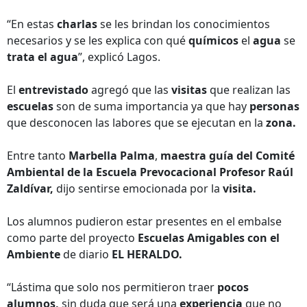
“En estas
charlas
se les brindan los conocimientos
necesarios y se les explica con qué
químicos
el
agua
se
trata el agua
”, explicó Lagos.
El
entrevistado
agregó que las
visitas
que realizan las
escuelas
son de suma importancia ya que hay
personas
que desconocen las labores que se ejecutan en la
zona.
Entre tanto
Marbella Palma
,
maestra guía del Comité
Ambiental de la Escuela Prevocacional Profesor Raúl
Zaldívar,
dijo sentirse emocionada por la
visita.
Los alumnos pudieron estar presentes en el embalse
como parte del proyecto
Escuelas Amigables con el
Ambiente
de diario
EL HERALDO.
“Lástima que solo nos permitieron traer
pocos
alumnos,
sin duda que será una
experiencia
que no