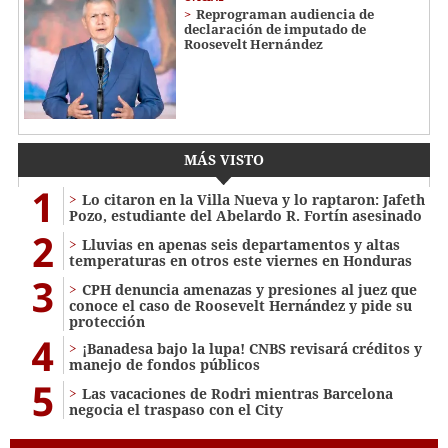
Reprograman audiencia de
declaración de imputado de
Roosevelt Hernández
MÁS VISTO
1
Lo citaron en la Villa Nueva y lo raptaron: Jafeth
Pozo, estudiante del Abelardo R. Fortín asesinado
2
Lluvias en apenas seis departamentos y altas
temperaturas en otros este viernes en Honduras
3
CPH denuncia amenazas y presiones al juez que
conoce el caso de Roosevelt Hernández y pide su
protección
4
¡Banadesa bajo la lupa! CNBS revisará créditos y
manejo de fondos públicos
5
Las vacaciones de Rodri mientras Barcelona
negocia el traspaso con el City