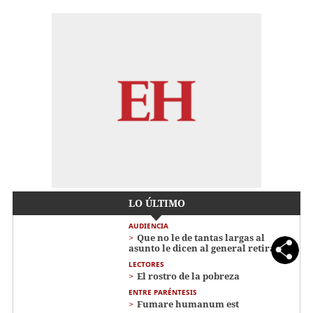
LO ÚLTIMO
AUDIENCIA
Que no le de tantas largas al
asunto le dicen al general retirado
LECTORES
El rostro de la pobreza
ENTRE PARÉNTESIS
Fumare humanum est