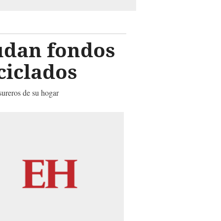
udan fondos
ciclados
sureros de su hogar