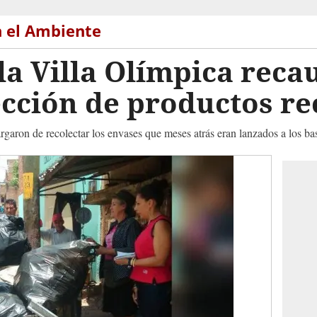
n el Ambiente
a Villa Olímpica reca
ección de productos re
garon de recolectar los envases que meses atrás eran lanzados a los ba