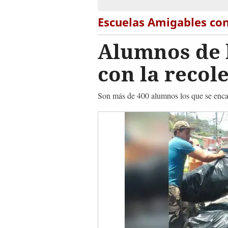
Escuelas Amigables co
Alumnos de l
con la recol
Son más de 400 alumnos los que se encar