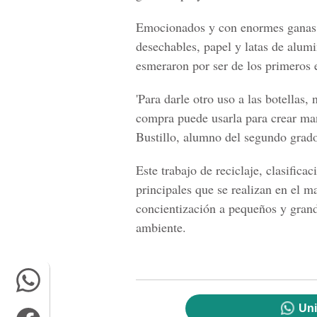
Emocionados y con enormes ganas d
desechables, papel y latas de alum
esmeraron por ser de los primeros e
'Para darle otro uso a las botellas,
compra puede usarla para crear man
Bustillo, alumno del segundo grado 
Este trabajo de reciclaje, clasifica
principales que se realizan en el 
concientización a pequeños y grand
ambiente.
Uni