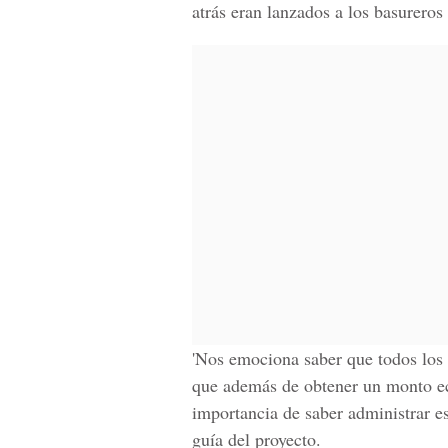
atrás eran lanzados a los basurero
'Nos emociona saber que todos los 
que además de obtener un monto eco
importancia de saber administrar es
guía del proyecto
.