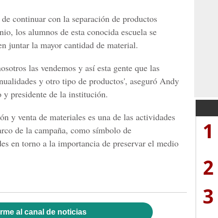
e continuar con la separación de productos
inio, los alumnos de esta conocida escuela se
n juntar la mayor cantidad de material.
 nosotros las vendemos y así esta gente que las
ualidades y otro tipo de productos', aseguró Andy
y presidente de la institución.
ción y venta de materiales es una de las actividades
1
marco de la campaña, como símbolo de
es en torno a la importancia de preservar el medio
2
3
rme al canal de noticias