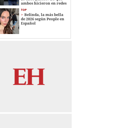
ambos hicieron en redes
TOP
Belinda, la más bella
de 2026 según People en
Español