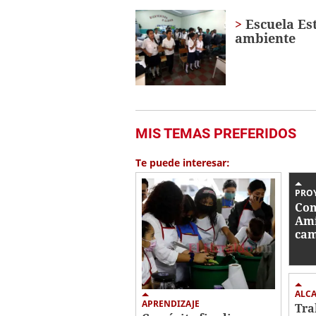
Escuela Es
ambiente
MIS TEMAS PREFERIDOS
Te puede interesar:
PRO
Con
Ami
cam
cor
ALC
APRENDIZAJE
Tra