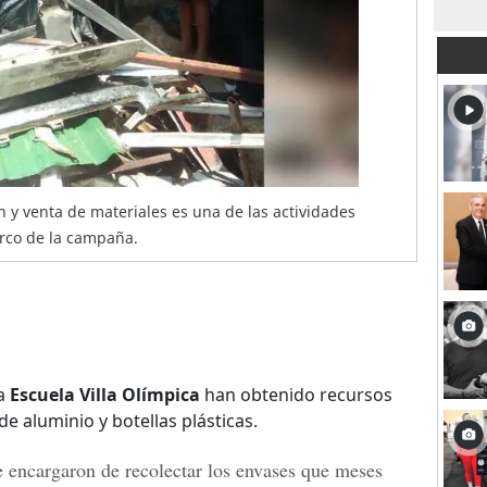
ión y venta de materiales es una de las actividades
arco de la campaña.
la
Escuela Villa Olímpica
han obtenido recursos
e aluminio y botellas plásticas.
 encargaron de recolectar los envases que meses