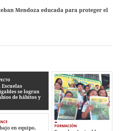
teban Mendoza educada para proteger el
YECTO
 Escuelas
gables se logran
bios de hábitos y
azones
ANCE
FORMACIÓN
bajo en equipo,