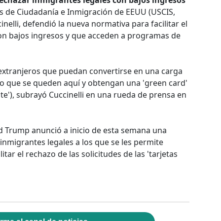
echazar inmigrantes legales con bajos ingresos
cios de Ciudadanía e Inmigración de EEUU (USCIS,
inelli, defendió la nueva normativa para facilitar el
on bajos ingresos y que acceden a programas de
 extranjeros que puedan convertirse en una carga
o que se queden aquí y obtengan una 'green card'
e'), subrayó Cuccinelli en una rueda de prensa en
d Trump anunció a inicio de esta semana una
nmigrantes legales a los que se les permite
ilitar el rechazo de las solicitudes de las 'tarjetas