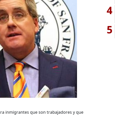
4
5
ontra inmigrantes que son trabajadores y que