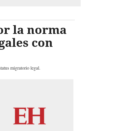
or la norma
gales con
tatus migratorio legal.