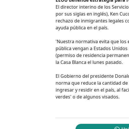
EEUU defiende estrategia para r
El director interino de los Servi
por sus siglas en inglés), Ken Cucc
rechazo de inmigrantes legales c
ayuda pública en el país.
'Nuestra normativa evita que los
pública vengan a Estados Unidos 
(permiso de residencia permanent
la Casa Blanca el lunes pasado.
El Gobierno del presidente Donal
norma que reduce la cantidad de i
ingresar y residir en el país, al fac
verdes' o de algunos visados.