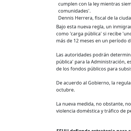
cumplen con la ley mientras sie
comunidades'.
Dennis Herrera, fiscal de la ciud
Bajo esta nueva regla, un inmigra
como 'carga pública' si recibe 'u
más de 12 meses en un período d
Las autoridades podrán determinar
pública' para la Administración, es
de los fondos públicos para subsis
De acuerdo al Gobierno, la regula
octubre.
La nueva medida, no obstante, no 
violencia doméstica y tráfico de 