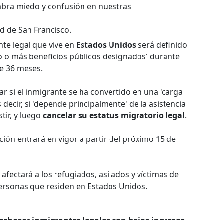
mbra miedo y confusión en nuestras
ad de San Francisco.
nte legal que vive en
Estados Unidos
será definido
no o más beneficios públicos designados' durante
e 36 meses.
 si el inmigrante se ha convertido en una 'carga
 decir, si 'depende principalmente' de la asistencia
tir, y luego
cancelar su estatus migratorio legal
.
ción entrará en vigor a partir del próximo 15 de
afectará a los refugiados, asilados y víctimas de
personas que residen en Estados Unidos.