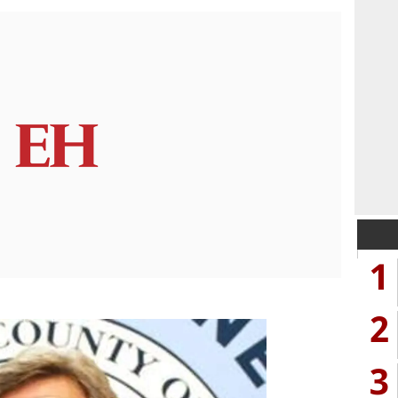
1
2
3