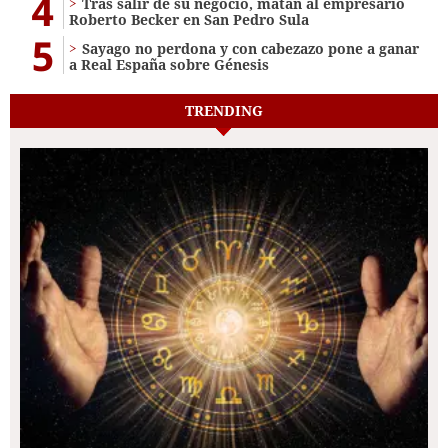
4
Tras salir de su negocio, matan al empresario
Roberto Becker en San Pedro Sula
5
Sayago no perdona y con cabezazo pone a ganar
a Real España sobre Génesis
TRENDING