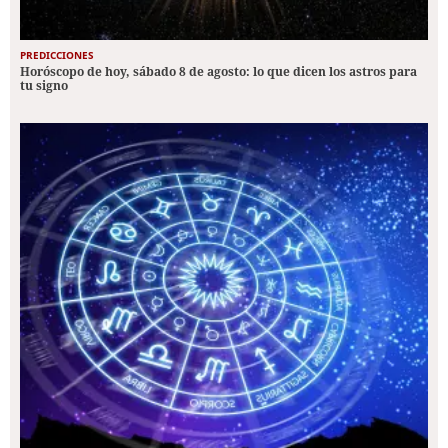
PREDICCIONES
Horóscopo de hoy, sábado 8 de agosto: lo que dicen los astros para
tu signo