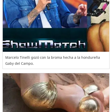
Marcelo Tinelli gozó con la broma hecha a la hondureña
Gaby del Campo.