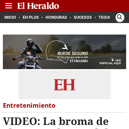
INICIO
EH PLUS
HONDURAS
SUCESOS
TEGUCIGALPA
Entretenimiento
VIDEO: La broma de