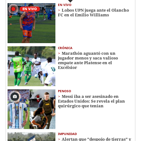
EN VIVO
Lobos UPN juega ante el Olancho
FC en el Emilio Williams
CRÓNICA
Marathón aguantó con un
jugador menos y saca valioso
empate ante Platense en el
Excélsior
PENOSO
Messi iba a ser asesinado en
Estados Unidos: Se revela el plan
quirúrgico que tenían
IMPUNIDAD
Alertan que "despojo de tierras" y