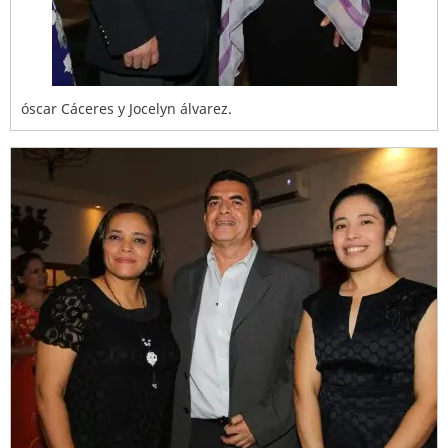
óscar Cáceres y Jocelyn álvarez.