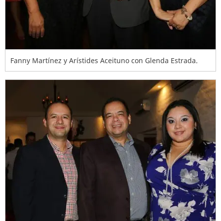
Fanny Martínez y Arístides Aceituno con Glenda Estrada.