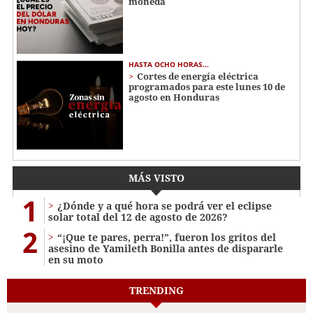
moneda
HASTA OCHO HORAS...
Cortes de energía eléctrica
programados para este lunes 10 de
agosto en Honduras
MÁS VISTO
1
¿Dónde y a qué hora se podrá ver el eclipse
solar total del 12 de agosto de 2026?
2
“¡Que te pares, perra!”, fueron los gritos del
asesino de Yamileth Bonilla antes de dispararle
en su moto
TRENDING