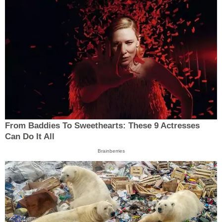
From Baddies To Sweethearts: These 9 Actresses
Can Do It All
Brainberries