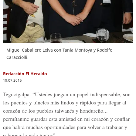
Miguel Caballero Leiva con Tania Montoya y Rodolfo
Caracciolli.
Redacción El Heraldo
19.07.2015
Tegucigalpa. “Ustedes juegan un papel indispensable, son
los puentes y túneles más lindos y rápidos para llegar al
corazón de los pueblos taiwanés y hondureño...
permítanme guardar esta amistad en mi corazón y confiar
que habrá muchas oportunidades para volver a trabajar y
saborear la vida juntos”.