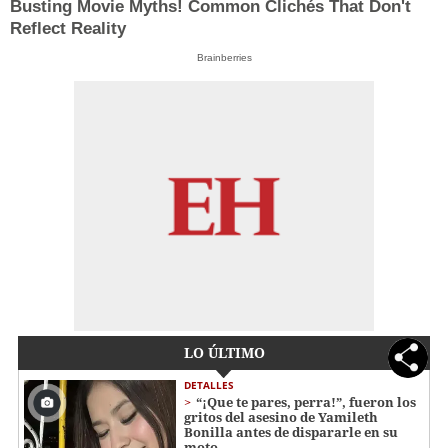
Busting Movie Myths! Common Clichés That Don't
Reflect Reality
Brainberries
LO ÚLTIMO
DETALLES
“¡Que te pares, perra!”, fueron los
gritos del asesino de Yamileth
Bonilla antes de dispararle en su
moto