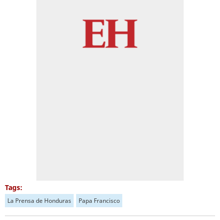
Tags:
La Prensa de Honduras
Papa Francisco