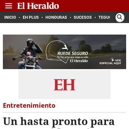
INICIO
EH PLUS
HONDURAS
SUCESOS
TEGUCIGALPA
Entretenimiento
Un hasta pronto para