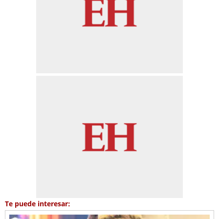
Te puede interesar: