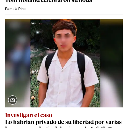
Tom Holland celebraron su boda
Pamela Pino
Investigan el caso
Lo habrían privado de su libertad por varias