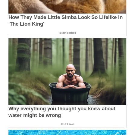
How They Made Little Simba Look So Lifelike in
'The Lion King'
Brainberries
Why everything you thought you knew about
water might be wrong
CTA Love