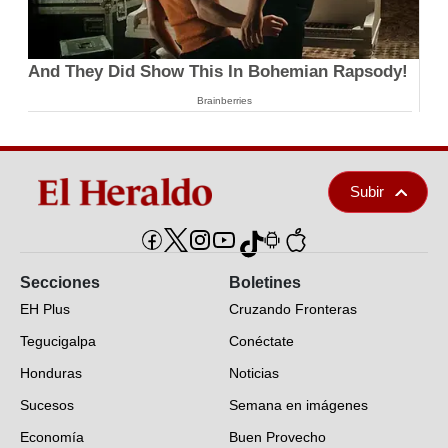
And They Did Show This In Bohemian Rapsody!
Brainberries
Subir
Secciones
Boletines
EH Plus
Cruzando Fronteras
Tegucigalpa
Conéctate
Honduras
Noticias
Sucesos
Semana en imágenes
Economía
Buen Provecho