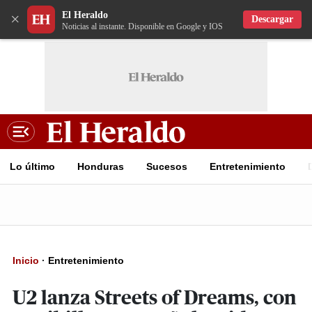
El Heraldo
×
Descargar
Noticias al instante. Disponible en Google y IOS
Lo último
Honduras
Sucesos
Entretenimiento
Inicio
·
Entretenimiento
U2 lanza Streets of Dreams, con