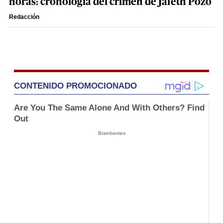
horas: cronología del crimen de Jafeth Pozo
Redacción
CONTENIDO PROMOCIONADO
Are You The Same Alone And With Others? Find
Out
Brainberries