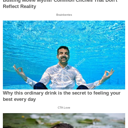
Busting Movie Myths! Common Clichés That Don't
Reflect Reality
Brainberries
Why this ordinary drink is the secret to feeling your
best every day
CTA Love