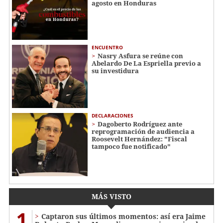
agosto en Honduras
ENCUENTRO
Nasry Asfura se reúne con
Abelardo De La Espriella previo a
su investidura
DECLARACIONES
Dagoberto Rodríguez ante
reprogramación de audiencia a
Roosevelt Hernández: "Fiscal
tampoco fue notificado"
MÁS VISTO
1
Captaron sus últimos momentos: así era Jaime