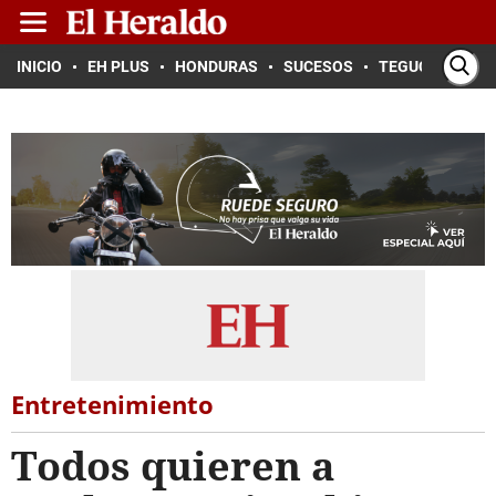
INICIO
EH PLUS
HONDURAS
SUCESOS
TEGUCIGALPA
Entretenimiento
Todos quieren a