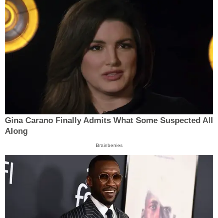
Gina Carano Finally Admits What Some Suspected All
Along
Brainberries