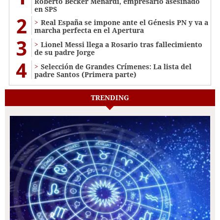
Roberto Becker Menardi​​​, empresario asesinado
en SPS
2
Real España se impone ante el Génesis PN y va a
marcha perfecta en el Apertura
3
Lionel Messi llega a Rosario tras fallecimiento
de su padre Jorge
4
Selección de Grandes Crímenes: La lista del
padre Santos (Primera parte)
TRENDING