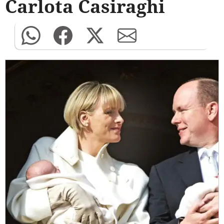
Carlota Casiraghi