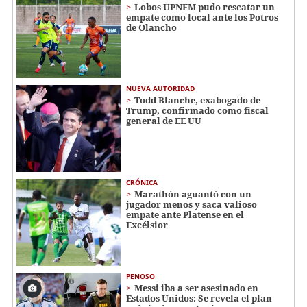
Lobos UPNFM pudo rescatar un
empate como local ante los Potros
de Olancho
NUEVA AUTORIDAD
Todd Blanche, exabogado de
Trump, confirmado como fiscal
general de EE UU
CRÓNICA
Marathón aguantó con un
jugador menos y saca valioso
empate ante Platense en el
Excélsior
PENOSO
Messi iba a ser asesinado en
Estados Unidos: Se revela el plan