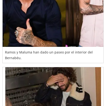
Ramos y Maluma han dado un paseo por el interior del
Bernabéu.