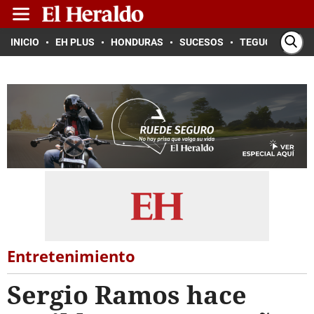
INICIO
EH PLUS
HONDURAS
SUCESOS
TEGUCIGALPA
Entretenimiento
Sergio Ramos hace