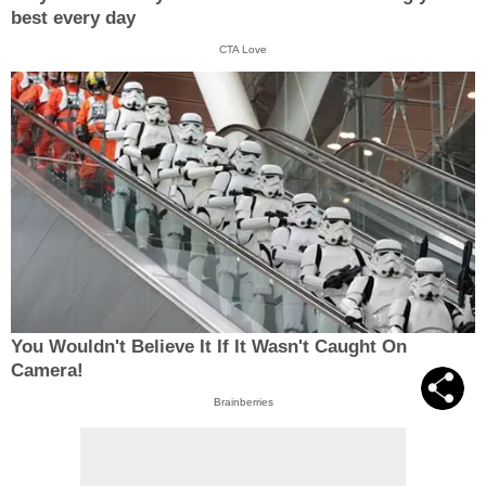
best every day
CTA Love
You Wouldn't Believe It If It Wasn't Caught On
Camera!
Brainberries