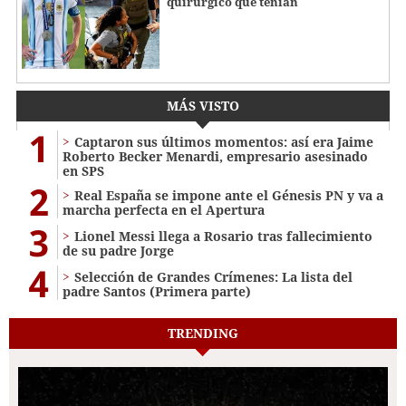
quirúrgico que tenían
MÁS VISTO
1
Captaron sus últimos momentos: así era Jaime
Roberto Becker Menardi​​​, empresario asesinado
en SPS
2
Real España se impone ante el Génesis PN y va a
marcha perfecta en el Apertura
3
Lionel Messi llega a Rosario tras fallecimiento
de su padre Jorge
4
Selección de Grandes Crímenes: La lista del
padre Santos (Primera parte)
TRENDING