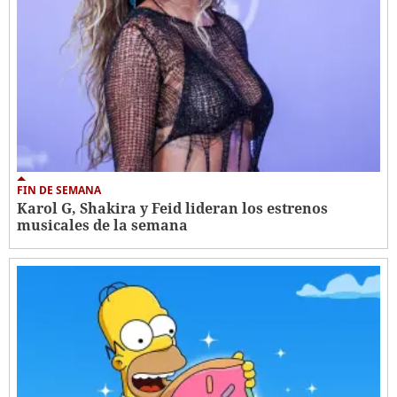
FIN DE SEMANA
Karol G, Shakira y Feid lideran los estrenos
musicales de la semana