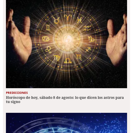
PREDICCIONES
Horóscopo de hoy, sábado 8 de agosto: lo que dicen los astros para
tu signo