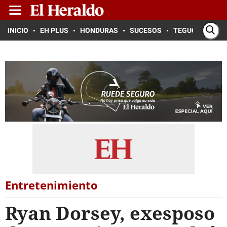
INICIO
EH PLUS
HONDURAS
SUCESOS
TEGUCIGALPA
Entretenimiento
Ryan Dorsey, exesposo