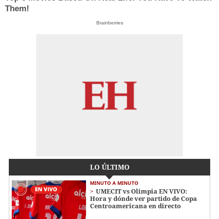
Them!
Brainberries
LO ÚLTIMO
MINUTO A MINUTO
UMECIT vs Olimpia EN VIVO:
Hora y dónde ver partido de Copa
Centroamericana en directo