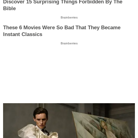
Discover 15 Surprising Things Forbidden By The
Bible
Brainberries
These 6 Movies Were So Bad That They Became
Instant Classics
Brainberries