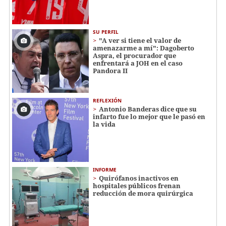
SU PERFIL
"A ver si tiene el valor de
amenazarme a mí": Dagoberto
Aspra, el procurador que
enfrentará a JOH en el caso
Pandora II
REFLEXIÓN
Antonio Banderas dice que su
infarto fue lo mejor que le pasó en
la vida
INFORME
Quirófanos inactivos en
hospitales públicos frenan
reducción de mora quirúrgica