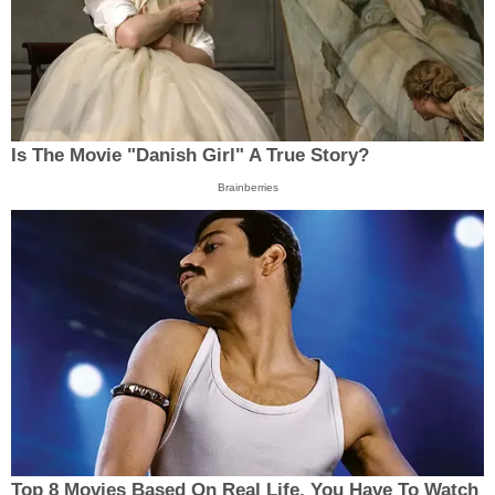
Is The Movie "Danish Girl" A True Story?
Brainberries
Top 8 Movies Based On Real Life. You Have To Watch