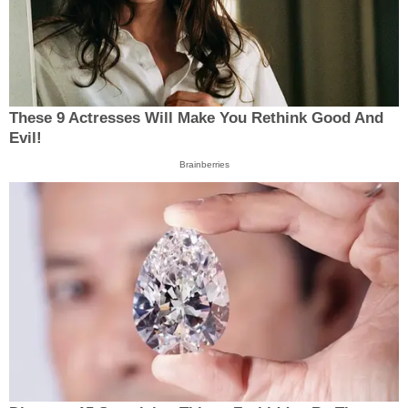
These 9 Actresses Will Make You Rethink Good And
Evil!
Brainberries