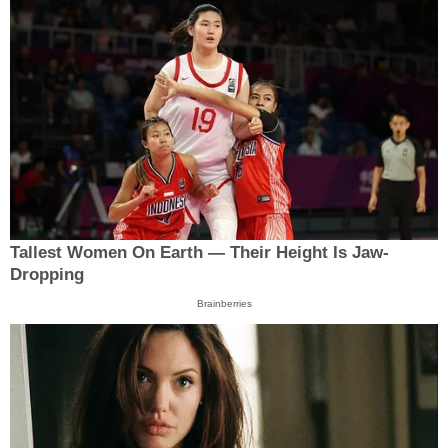
Tallest Women On Earth — Their Height Is Jaw-
Dropping
Brainberries