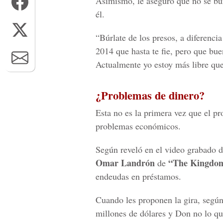
Asimismo, le aseguró que no se bur
él.
“Búrlate de los presos, a diferenci
2014 que hasta te fie, pero que bue
Actualmente yo estoy más libre que
¿Problemas de dinero?
Esta no es la primera vez que el p
problemas económicos.
Según reveló en el video grabado d
Omar Landrón
“The Kingdo
de
endeudas en préstamos.
Cuando les proponen la gira, según
millones de dólares y Don no lo qu