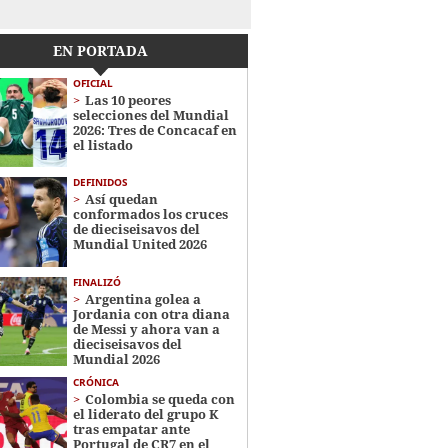
EN PORTADA
OFICIAL
Las 10 peores
selecciones del Mundial
2026: Tres de Concacaf en
el listado
DEFINIDOS
Así quedan
conformados los cruces
de dieciseisavos del
Mundial United 2026
FINALIZÓ
Argentina golea a
Jordania con otra diana
de Messi y ahora van a
dieciseisavos del
Mundial 2026
CRÓNICA
Colombia se queda con
el liderato del grupo K
tras empatar ante
Portugal de CR7 en el