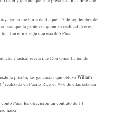
ló de él y que aunque esté preso está más libre que
a tuya yo no me burle de ti aquel 17 de septiembre del
no para que la gente vea quien en realidad tú eres.
 tú”, fue el mensaje que escribió Pina.
roductor musical revela que Don Omar ha tenido
Willam
esde la prisión, las ganancias que obtuvo
m”
realizado en Puerto Rico el 70% de ellas estaban
 contó Pina, les ofrecieron un contrato de 14
iso hacer.