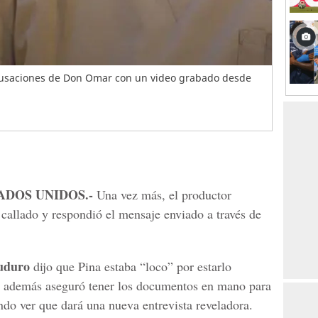
acusaciones de Don Omar con un video grabado desde
ADOS UNIDOS.-
Una vez más, el productor
 callado y respondió el mensaje enviado a través de
uduro
dijo que Pina estaba “loco” por estarlo
, además aseguró tener los documentos en mano para
ando ver que dará una nueva entrevista reveladora.