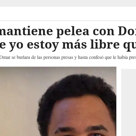
mantiene pelea con D
 yo estoy más libre q
mar se burlara de las personas presas y hasta confesó que le había pre