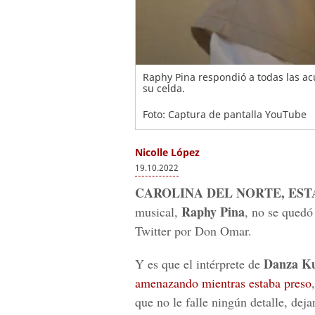
Raphy Pina respondió a todas las 
su celda.
Foto: Captura de pantalla YouTube
Nicolle López
19.10.2022
CAROLINA DEL NORTE, EST
Raphy Pina
musical,
, no se quedó
Twitter por Don Omar.
Danza K
Y es que el intérprete de
amenazando mientras estaba preso
que no le falle ningún detalle, dej