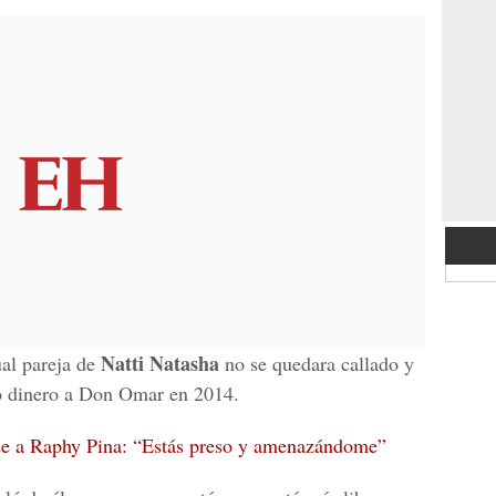
Natti Natasha
ual pareja de
no se quedara callado y
do dinero a Don Omar en 2014.
e a Raphy Pina: “Estás preso y amenazándome”