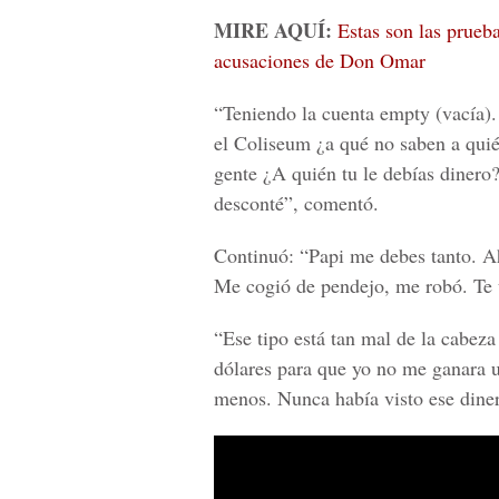
MIRE AQUÍ:
Estas son las prueb
acusaciones de Don Omar
“Teniendo la cuenta empty (vacía).
el Coliseum ¿a qué no saben a quié
gente ¿A quién tu le debías dinero
desconté”, comentó.
Continuó: “Papi me debes tanto. Ah
Me cogió de pendejo, me robó. Te u
“Ese tipo está tan mal de la cabeza
dólares para que yo no me ganara 
menos. Nunca había visto ese diner