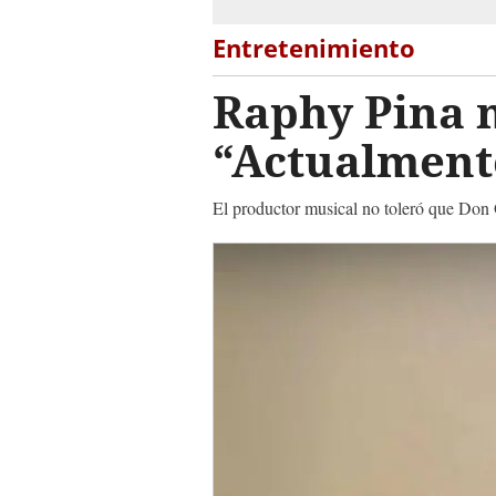
Entretenimiento
Raphy Pina 
“Actualmente
El productor musical no toleró que Don O