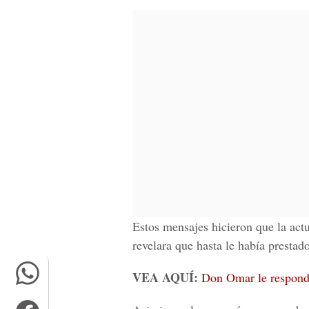
Estos mensajes hicieron que la act
revelara que hasta le había presta
VEA AQUÍ:
Don Omar le respond