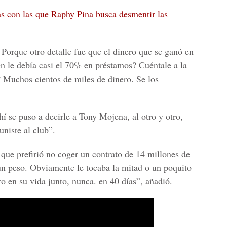
as con las que Raphy Pina busca desmentir las
 Porque otro detalle fue que el dinero que se ganó en
n le debía casi el 70% en préstamos? Cuéntale a la
? Muchos cientos de miles de dinero. Se los
í se puso a decirle a Tony Mojena, al otro y otro,
niste al club”.
 que prefirió no coger un contrato de 14 millones de
un peso. Obviamente le tocaba la mitad o un poquito
o en su vida junto, nunca. en 40 días”, añadió.