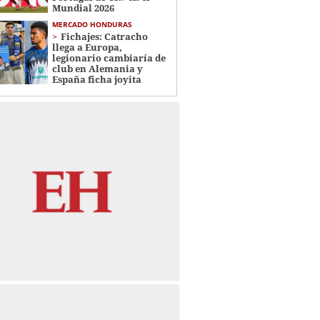
Mundial 2026
MERCADO HONDURAS
Fichajes: Catracho
llega a Europa,
legionario cambiaría de
club en Alemania y
España ficha joyita