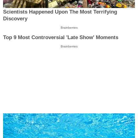
Scientists Happened Upon The Most Terrifying
Discovery
Brainberries
Top 9 Most Controversial 'Late Show' Moments
Brainberries