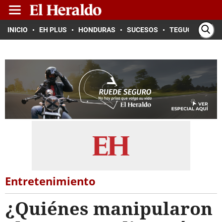
INICIO
EH PLUS
HONDURAS
SUCESOS
TEGUCIGALPA
Entretenimiento
¿Quiénes manipularon