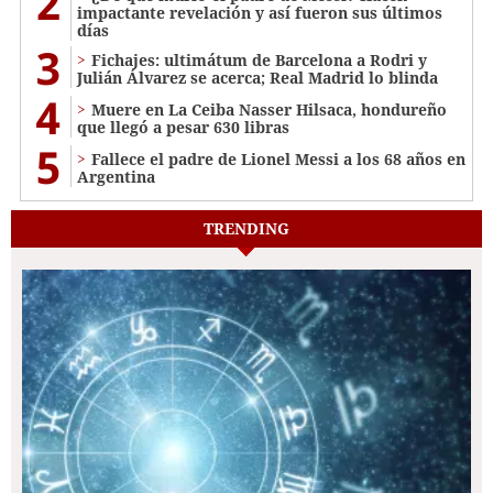
2
impactante revelación y así fueron sus últimos
días
3
Fichajes: ultimátum de Barcelona a Rodri y
Julián Álvarez se acerca; Real Madrid lo blinda
4
Muere en La Ceiba Nasser Hilsaca, hondureño
que llegó a pesar 630 libras
5
Fallece el padre de Lionel Messi a los 68 años en
Argentina
TRENDING