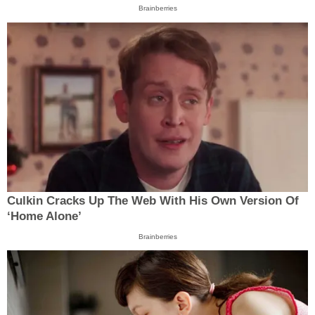
Brainberries
Culkin Cracks Up The Web With His Own Version Of
‘Home Alone’
Brainberries