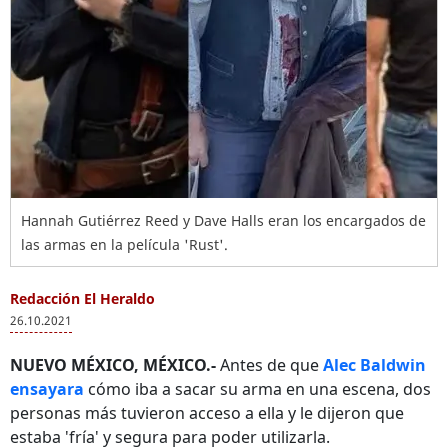
Hannah Gutiérrez Reed y Dave Halls eran los encargados de
las armas en la película 'Rust'.
Redacción El Heraldo
26.10.2021
NUEVO MÉXICO, MÉXICO.-
Antes de que
Alec Baldwin
ensayara
cómo iba a sacar su arma en una escena, dos
personas más tuvieron acceso a ella y le dijeron que
estaba 'fría' y segura para poder utilizarla.