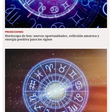
PREDICCIONES
Horóscopo de hoy: nuevas oportunidades, reflexión amorosa y
energía positiva para los signos