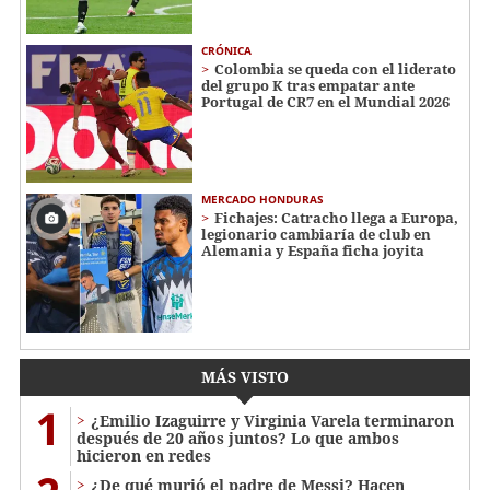
CRÓNICA
Colombia se queda con el liderato
del grupo K tras empatar ante
Portugal de CR7 en el Mundial 2026
MERCADO HONDURAS
Fichajes: Catracho llega a Europa,
legionario cambiaría de club en
Alemania y España ficha joyita
MÁS VISTO
1
¿Emilio Izaguirre y Virginia Varela terminaron
después de 20 años juntos? Lo que ambos
hicieron en redes
¿De qué murió el padre de Messi? Hacen