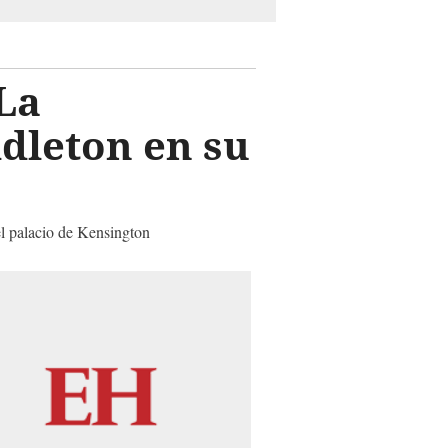
La
dleton en su
el palacio de Kensington