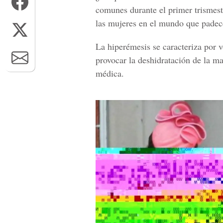
comunes durante el primer trismest
las mujeres en el mundo que padece
La hiperémesis se caracteriza por 
provocar la
deshidratación de la m
médica.