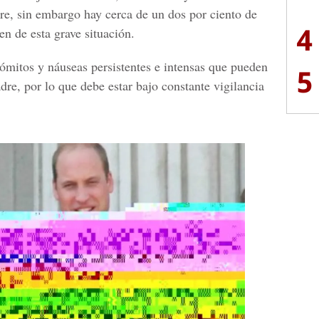
re, sin embargo hay cerca de un dos por ciento de
4
n de esta grave situación.
vómitos y náuseas persistentes e intensas que pueden
5
adre
, por lo que debe estar bajo constante
vigilancia