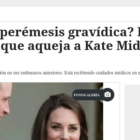
iperémesis gravídica? 
que aqueja a Kate Mid
ción en sus embarazos anteriores. Está recibiendo cuidados médicos en 
FOTOGALERÍA