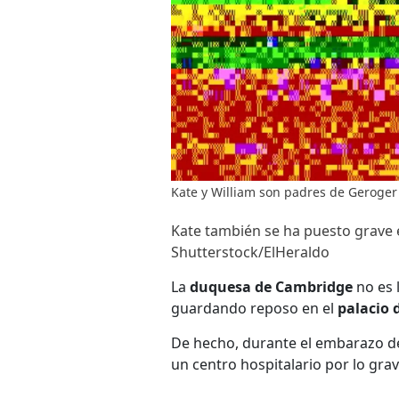
Kate y William son padres de Geroger 
Kate también se ha puesto grave 
Shutterstock/ElHeraldo
La
duquesa de Cambridge
no es 
guardando reposo en el
palacio 
De hecho, durante el embarazo de
un centro hospitalario por lo gra