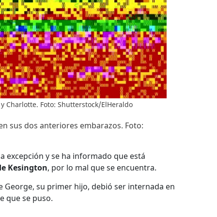
y Charlotte. Foto: Shutterstock/ElHeraldo
en sus dos anteriores embarazos. Foto:
la excepción y se ha informado que está
de Kesington
, por lo mal que se encuentra.
 George, su primer hijo, debió ser internada en
ve que se puso.