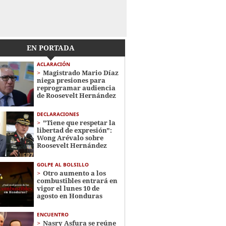
EN PORTADA
ACLARACIÓN
Magistrado Mario Díaz
niega presiones para
reprogramar audiencia
de Roosevelt Hernández
DECLARACIONES
"Tiene que respetar la
libertad de expresión":
Wong Arévalo sobre
Roosevelt Hernández
GOLPE AL BOLSILLO
Otro aumento a los
combustibles entrará en
vigor el lunes 10 de
agosto en Honduras
ENCUENTRO
Nasry Asfura se reúne