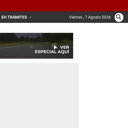
EH TRÁMITES
Viernes , 7 Agosto 2026