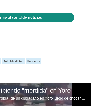
rme al canal de noticias
Kate Middleton
Honduras
cibiendo "mordida" en Yoro
Captan a policías recibiendo "mordida" de un ciudadano en Yoro luego de chocar una patrulla