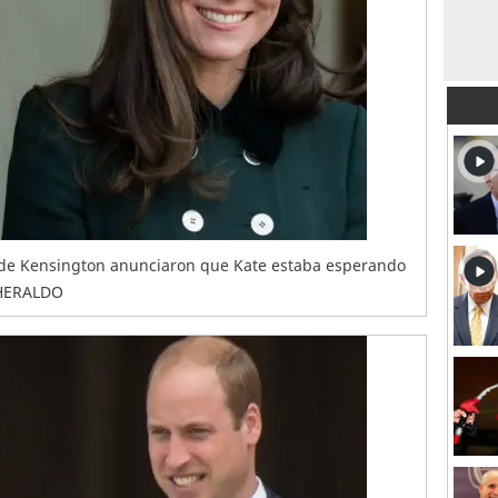
o de Kensington anunciaron que Kate estaba esperando
ELHERALDO