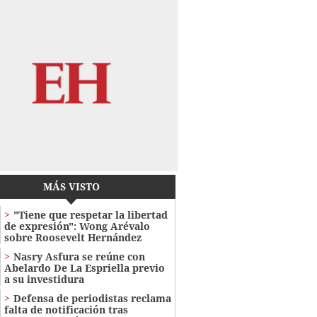
MÁS VISTO
"Tiene que respetar la libertad
de expresión": Wong Arévalo
sobre Roosevelt Hernández
Nasry Asfura se reúne con
Abelardo De La Espriella previo
a su investidura
Defensa de periodistas reclama
falta de notificación tras