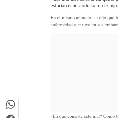
estarían esperando su tercer hijo.
En el mismo anuncio, se dijo que l
enfermedad que tuvo en sus embara
¿En qué consiste este mal? Como 