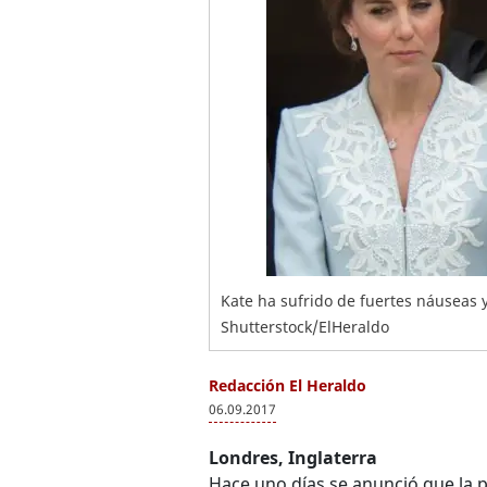
Kate ha sufrido de fuertes náuseas 
Shutterstock/ElHeraldo
Redacción El Heraldo
06.09.2017
Londres, Inglaterra
Hace uno días se anunció que la p