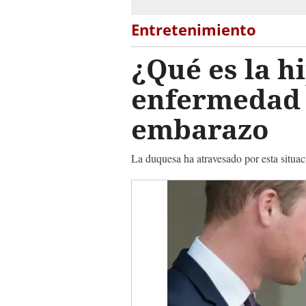
Entretenimiento
¿Qué es la h
enfermedad 
embarazo
La duquesa ha atravesado por esta situa