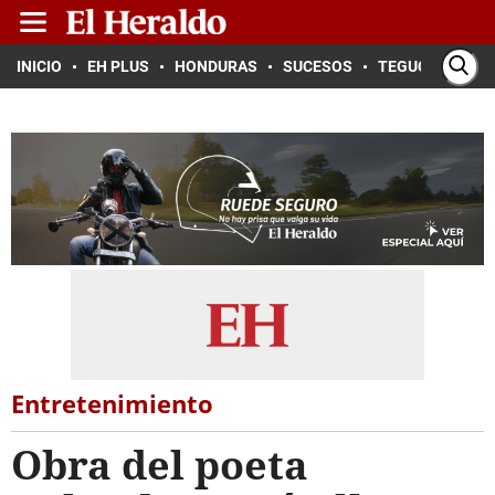
INICIO
EH PLUS
HONDURAS
SUCESOS
TEGUCIGALPA
Entretenimiento
Obra del poeta