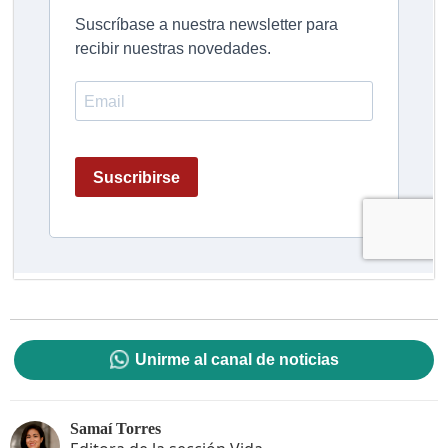
Unirme al canal de noticias
Samaí Torres