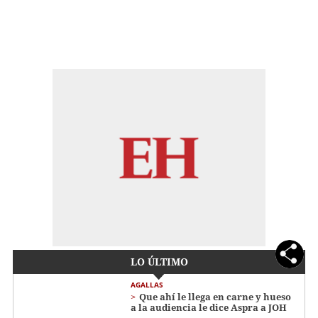
LO ÚLTIMO
AGALLAS
Que ahí le llega en carne y hueso
a la audiencia le dice Aspra a JOH