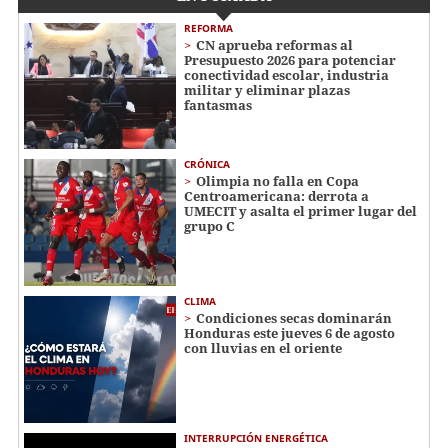
REFORMA
CN aprueba reformas al
Presupuesto 2026 para potenciar
conectividad escolar, industria
militar y eliminar plazas
fantasmas
CRÓNICA
Olimpia no falla en Copa
Centroamericana: derrota a
UMECIT y asalta el primer lugar del
grupo C
CLIMA
Condiciones secas dominarán
Honduras este jueves 6 de agosto
con lluvias en el oriente
INTERRUPCIÓN ENERGÉTICA