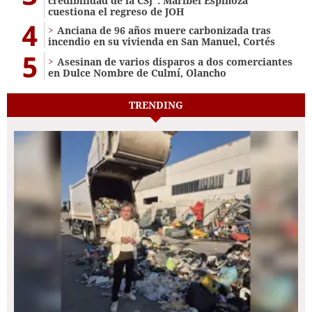
credibilidad de la CSJ": Maribel Espinoza
cuestiona el regreso de JOH
4
Anciana de 96 años muere carbonizada tras
incendio en su vivienda en San Manuel, Cortés
5
Asesinan de varios disparos a dos comerciantes
en Dulce Nombre de Culmí, Olancho
TRENDING