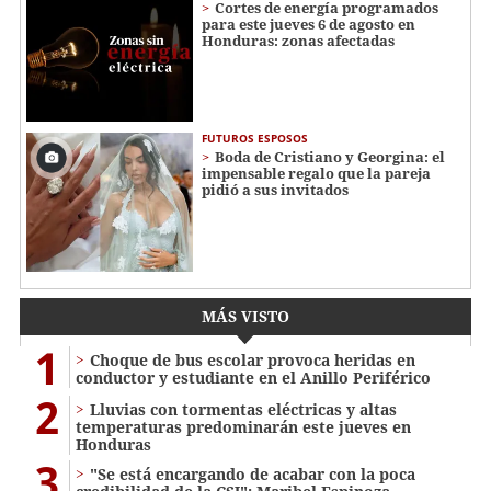
Cortes de energía programados
para este jueves 6 de agosto en
Honduras: zonas afectadas
FUTUROS ESPOSOS
Boda de Cristiano y Georgina: el
impensable regalo que la pareja
pidió a sus invitados
MÁS VISTO
1
Choque de bus escolar provoca heridas en
conductor y estudiante en el Anillo Periférico
2
Lluvias con tormentas eléctricas y altas
temperaturas predominarán este jueves en
Honduras
3
"Se está encargando de acabar con la poca