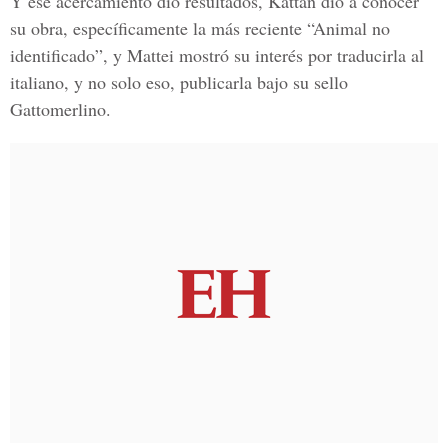
Y ese acercamiento dio resultados, Kattán dio a conocer
su obra, específicamente la más reciente “Animal no
identificado”, y Mattei mostró su interés por traducirla al
italiano, y no solo eso, publicarla bajo su sello
Gattomerlino.