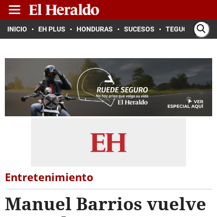
INICIO
EH PLUS
HONDURAS
SUCESOS
TEGUCIGALPA
Entretenimiento
Manuel Barrios vuelve