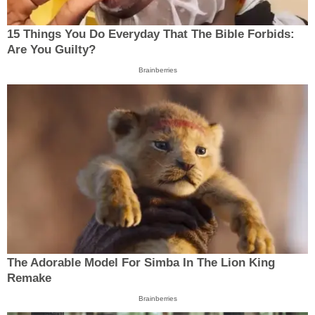
15 Things You Do Everyday That The Bible Forbids:
Are You Guilty?
Brainberries
The Adorable Model For Simba In The Lion King
Remake
Brainberries