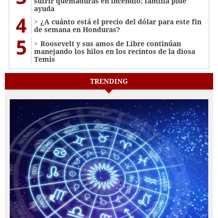
sufrir quemaduras en incendio; familia pide
ayuda
4
¿A cuánto está el precio del dólar para este fin
de semana en Honduras?
5
Roosevelt y sus amos de Libre continúan
manejando los hilos en los recintos de la diosa
Temis
TRENDING