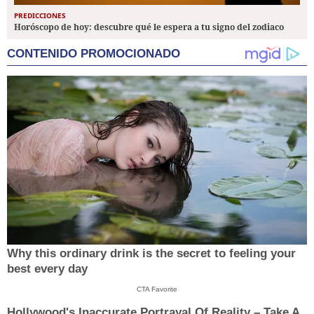
PREDICCIONES
Horóscopo de hoy: descubre qué le espera a tu signo del zodiaco
CONTENIDO PROMOCIONADO
Why this ordinary drink is the secret to feeling your
best every day
CTA Favorite
Hollywood's Inaccurate Portrayal Of Reality – Take A