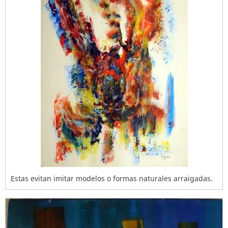
Estas evitan imitar modelos o formas naturales arraigadas.