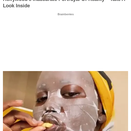
Look Inside
Brainberries