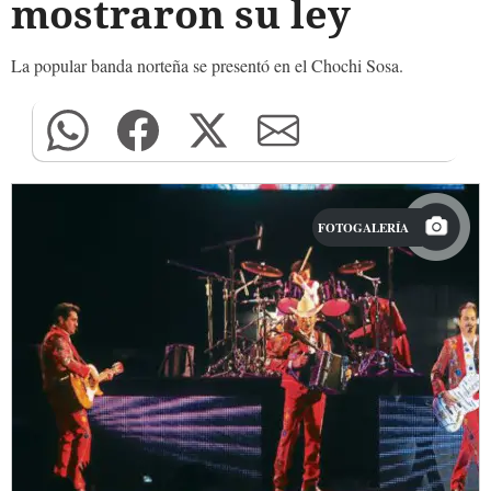
mostraron su ley
La popular banda norteña se presentó en el Chochi Sosa.
FOTOGALERÍA