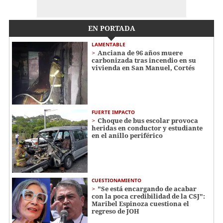
EN PORTADA
LAMENTABLE
Anciana de 96 años muere
carbonizada tras incendio en su
vivienda en San Manuel, Cortés
FUERTE IMPACTO
Choque de bus escolar provoca
heridas en conductor y estudiante
en el anillo periférico
CUESTIONAMIENTO
"Se está encargando de acabar
con la poca credibilidad de la CSJ":
Maribel Espinoza cuestiona el
regreso de JOH