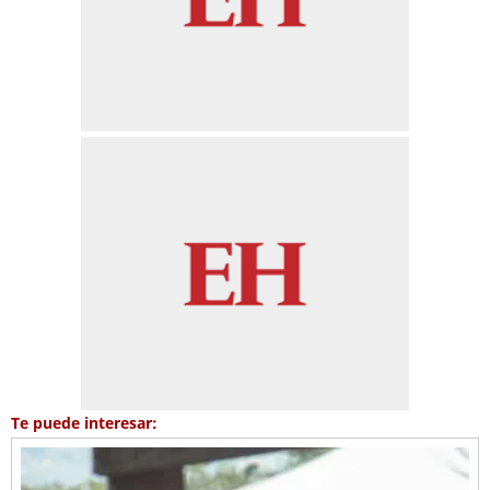
Te puede interesar: