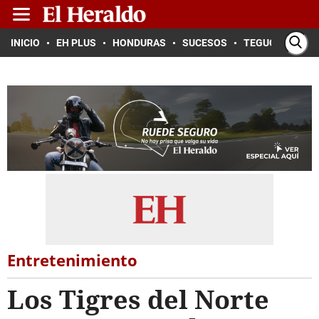
INICIO
EH PLUS
HONDURAS
SUCESOS
TEGUCIGALPA
Entretenimiento
Los Tigres del Norte