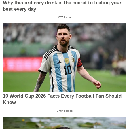
Why this ordinary drink is the secret to feeling your
best every day
CTA Love
10 World Cup 2026 Facts Every Football Fan Should
Know
Brainberries