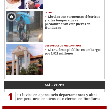
CLIMA
Lluvias con tormentas eléctricas
y altas temperaturas
predominarán este jueves en
Honduras
DESEMBOLSOS MILLONARIOS
El TSC destapó fallas en embargos
por L921 millones
MÁS VISTO
1
Lluvias en apenas seis departamentos y altas
temperaturas en otros este viernes en Honduras