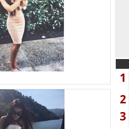
1
2
3