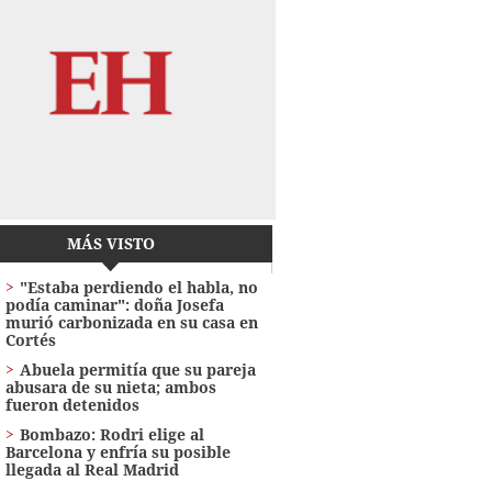
MÁS VISTO
"Estaba perdiendo el habla, no
podía caminar": doña Josefa
murió carbonizada en su casa en
Cortés
Abuela permitía que su pareja
abusara de su nieta; ambos
fueron detenidos
Bombazo: Rodri elige al
Barcelona y enfría su posible
llegada al Real Madrid