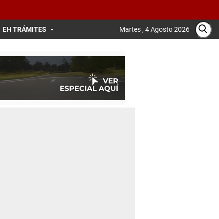
EH TRÁMITES
Martes , 4 Agosto 2026