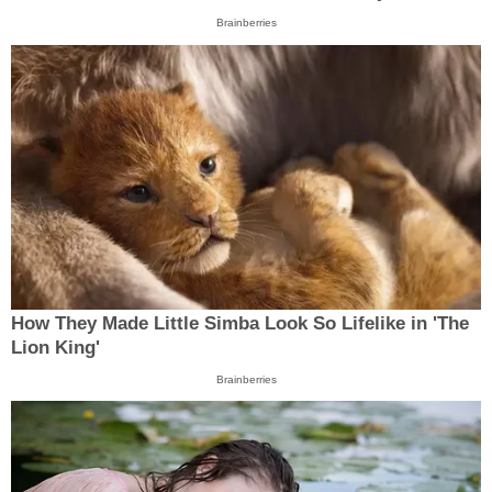
Brainberries
How They Made Little Simba Look So Lifelike in 'The
Lion King'
Brainberries