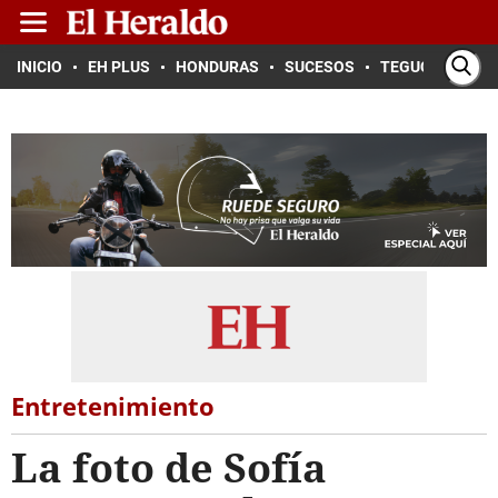
INICIO
EH PLUS
HONDURAS
SUCESOS
TEGUCIGALPA
Entretenimiento
La foto de Sofía