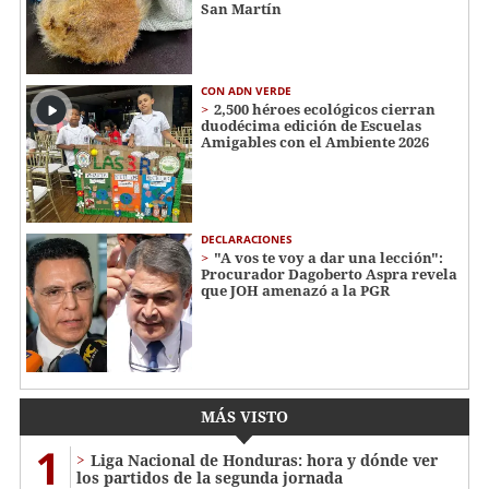
San Martín
CON ADN VERDE
2,500 héroes ecológicos cierran
duodécima edición de Escuelas
Amigables con el Ambiente 2026
DECLARACIONES
"A vos te voy a dar una lección":
Procurador Dagoberto Aspra revela
que JOH amenazó a la PGR
MÁS VISTO
1
Liga Nacional de Honduras: hora y dónde ver
los partidos de la segunda jornada