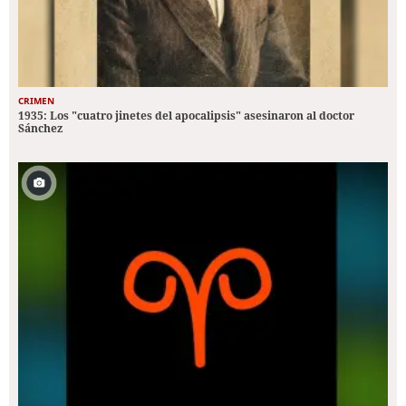
CRIMEN
1935: Los "cuatro jinetes del apocalipsis" asesinaron al doctor
Sánchez