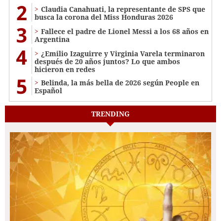
2
Claudia Canahuati, la representante de SPS que
busca la corona del Miss Honduras 2026
3
Fallece el padre de Lionel Messi a los 68 años en
Argentina
4
¿Emilio Izaguirre y Virginia Varela terminaron
después de 20 años juntos? Lo que ambos
hicieron en redes
5
Belinda, la más bella de 2026 según People en
Español
TRENDING