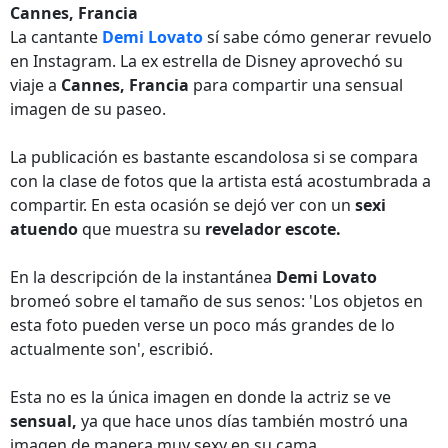
Cannes, Francia
La cantante
Demi Lovato
sí sabe cómo generar revuelo
en Instagram. La ex estrella de Disney aprovechó su
viaje a
Cannes, Francia
para compartir una sensual
imagen de su paseo.
La publicación es bastante escandolosa si se compara
con la clase de fotos que la artista está acostumbrada a
compartir. En esta ocasión se dejó ver con un
sexi
atuendo
que muestra su
revelador escote.
En la descripción de la instantánea
Demi Lovato
bromeó sobre el tamaño de sus senos: 'Los objetos en
esta foto pueden verse un poco más grandes de lo
actualmente son', escribió.
Esta no es la única imagen en donde la actriz se ve
sensual,
ya que hace unos días también mostró una
imagen de manera muy sexy en su cama.