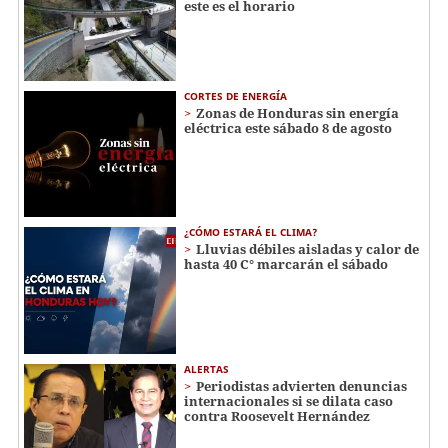
este es el horario
CORTES DE ENERGÍA
Zonas de Honduras sin energía
eléctrica este sábado 8 de agosto
¿CÓMO ESTARÁ EL CLIMA?
Lluvias débiles aisladas y calor de
hasta 40 C° marcarán el sábado
ALERTAS
Periodistas advierten denuncias
internacionales si se dilata caso
contra Roosevelt Hernández