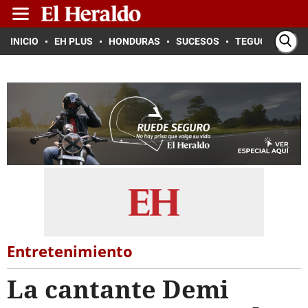
INICIO
EH PLUS
HONDURAS
SUCESOS
TEGUCIGALPA
Entretenimiento
La cantante Demi