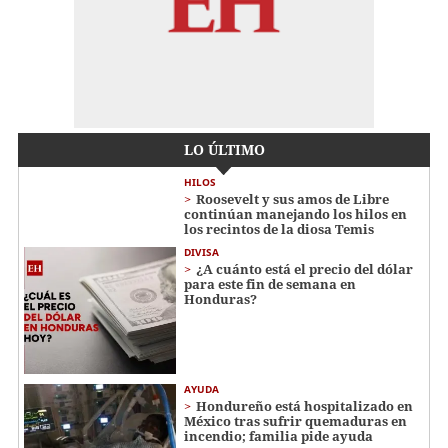
LO ÚLTIMO
HILOS
Roosevelt y sus amos de Libre
continúan manejando los hilos en
los recintos de la diosa Temis
DIVISA
¿A cuánto está el precio del dólar
para este fin de semana en
Honduras?
AYUDA
Hondureño está hospitalizado en
México tras sufrir quemaduras en
incendio; familia pide ayuda