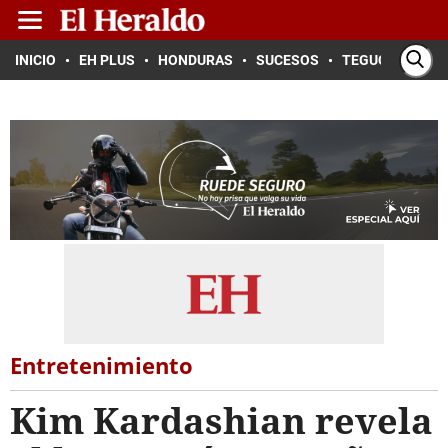
INICIO
EH PLUS
HONDURAS
SUCESOS
TEGUCIGALPA
Entretenimiento
Kim Kardashian revela