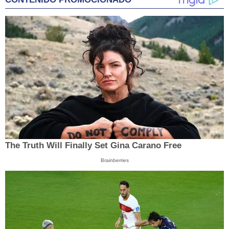
The Truth Will Finally Set Gina Carano Free
Brainberries