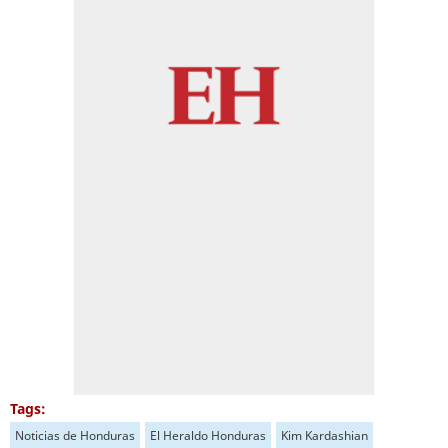
Tags:
Noticias de Honduras
El Heraldo Honduras
Kim Kardashian