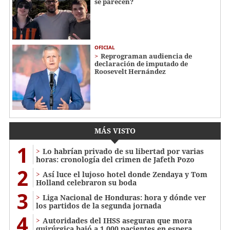
se parecen?
OFICIAL
Reprograman audiencia de
declaración de imputado de
Roosevelt Hernández
MÁS VISTO
1
Lo habrían privado de su libertad por varias
horas: cronología del crimen de Jafeth Pozo
2
Así luce el lujoso hotel donde Zendaya y Tom
Holland celebraron su boda
3
Liga Nacional de Honduras: hora y dónde ver
los partidos de la segunda jornada
4
Autoridades del IHSS aseguran que mora
quirúrgica bajó a 1,000 pacientes en espera