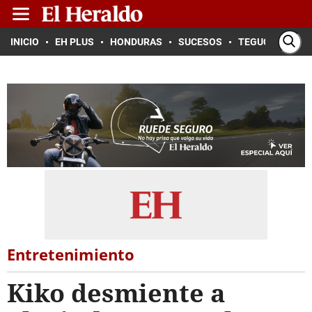
INICIO
EH PLUS
HONDURAS
SUCESOS
TEGUCIGALPA
Entretenimiento
Kiko desmiente a