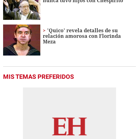
nunca tuvo hijos con Chespirito
'Quico' revela detalles de su
relación amorosa con Florinda
Meza
MIS TEMAS PREFERIDOS