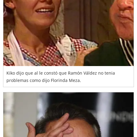
Kiko dijo que al le constó que Ramón Váldez no tenia
problemas como dijo Florinda Meza.