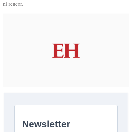
ni rencor.