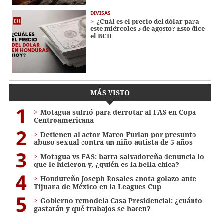
DIVISAS
¿Cuál es el precio del dólar para
este miércoles 5 de agosto? Esto dice
el BCH
MÁS VISTO
1
Motagua sufrió para derrotar al FAS en Copa
Centroamericana
2
Detienen al actor Marco Furlan por presunto
abuso sexual contra un niño autista de 5 años
3
Motagua vs FAS: barra salvadoreña denuncia lo
que le hicieron y, ¿quién es la bella chica?
4
Hondureño Joseph Rosales anota golazo ante
Tijuana de México en la Leagues Cup
5
Gobierno remodela Casa Presidencial: ¿cuánto
gastarán y qué trabajos se hacen?