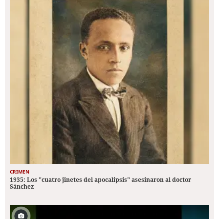
CRIMEN
1935: Los "cuatro jinetes del apocalipsis" asesinaron al doctor
Sánchez