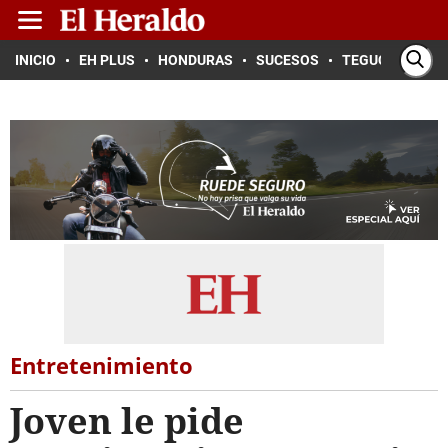
INICIO
EH PLUS
HONDURAS
SUCESOS
TEGUCIGALPA
Entretenimiento
Joven le pide