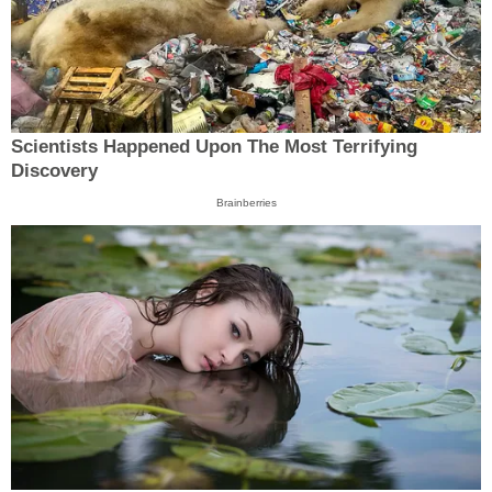
Scientists Happened Upon The Most Terrifying
Discovery
Brainberries