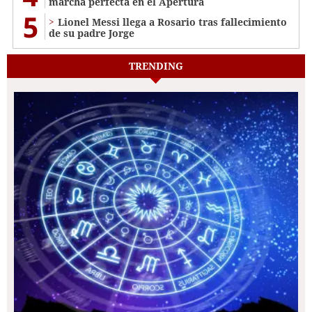
marcha perfecta en el Apertura
5
Lionel Messi llega a Rosario tras fallecimiento
de su padre Jorge
TRENDING