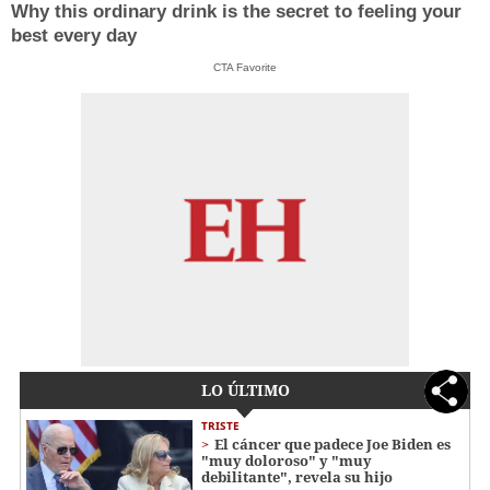
Why this ordinary drink is the secret to feeling your
best every day
CTA Favorite
LO ÚLTIMO
TRISTE
El cáncer que padece Joe Biden es
"muy doloroso" y "muy
debilitante", revela su hijo