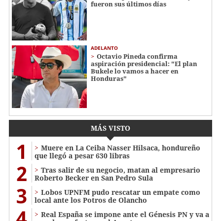
fueron sus últimos días
ADELANTO
Octavio Pineda confirma
aspiración presidencial: "El plan
Bukele lo vamos a hacer en
Honduras"
MÁS VISTO
1
Muere en La Ceiba Nasser Hilsaca, hondureño
que llegó a pesar 630 libras
2
Tras salir de su negocio, matan al empresario
Roberto Becker en San Pedro Sula
3
Lobos UPNFM pudo rescatar un empate como
local ante los Potros de Olancho
4
Real España se impone ante el Génesis PN y va a