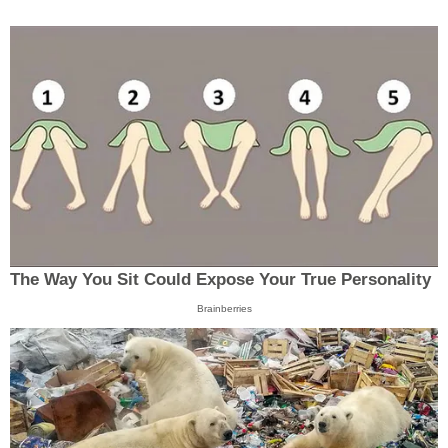
The Way You Sit Could Expose Your True Personality
Brainberries