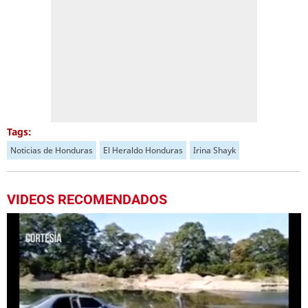
Tags:
Noticias de Honduras
El Heraldo Honduras
Irina Shayk
VIDEOS RECOMENDADOS
Próximo
Ambiente en el interior del Congreso Nacional; no hay energía eléctrica