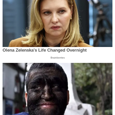
Olena Zelenska's Life Changed Overnight
Brainberries