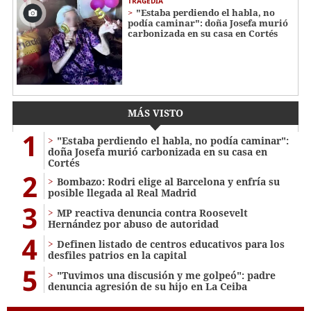
TRAGEDIA
"Estaba perdiendo el habla, no
podía caminar": doña Josefa murió
carbonizada en su casa en Cortés
MÁS VISTO
1
"Estaba perdiendo el habla, no podía caminar":
doña Josefa murió carbonizada en su casa en
Cortés
2
Bombazo: Rodri elige al Barcelona y enfría su
posible llegada al Real Madrid
3
MP reactiva denuncia contra Roosevelt
Hernández por abuso de autoridad
4
Definen listado de centros educativos para los
desfiles patrios en la capital
5
"Tuvimos una discusión y me golpeó": padre
denuncia agresión de su hijo en La Ceiba