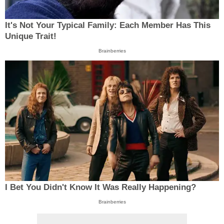
It's Not Your Typical Family: Each Member Has This
Unique Trait!
Brainberries
I Bet You Didn't Know It Was Really Happening?
Brainberries