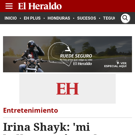
INICIO
EH PLUS
HONDURAS
SUCESOS
TEGUCIGALPA
Entretenimiento
Irina Shayk: 'mi