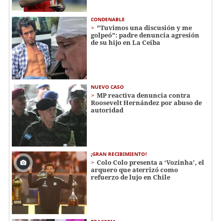
CONDENABLE
"Tuvimos una discusión y me
golpeó": padre denuncia agresión
de su hijo en La Ceiba
NUEVO CASO
MP reactiva denuncia contra
Roosevelt Hernández por abuso de
autoridad
¡GRAN RECIBIMIENTO!
Colo Colo presenta a ‘Vozinha’, el
arquero que aterrizó como
refuerzo de lujo en Chile