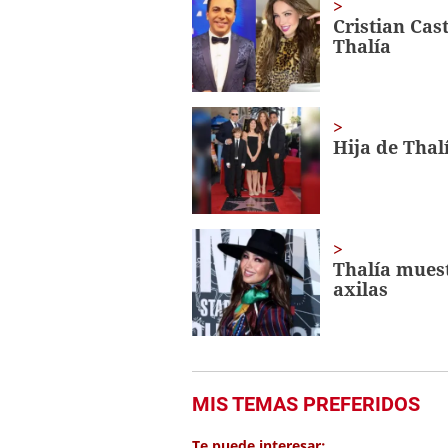
Cristian Cas
Thalía
Hija de Thal
Thalía muest
axilas
MIS TEMAS PREFERIDOS
Te puede interesar: