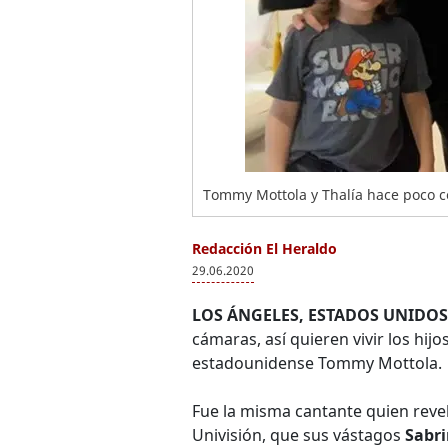
Tommy Mottola y Thalía hace poco cel
Redacción El Heraldo
29.06.2020
LOS ÁNGELES, ESTADOS UNIDOS
cámaras, así quieren vivir los hijo
estadounidense Tommy Mottola.
Fue la misma cantante quien reveló
Univisión, que sus vástagos
Sabri