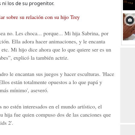
ni los de su progenitor.
lar sobre su relación con su hijo Trey
sea no. Les choca... porque... Mi hija Sabrina, por
ión. Ella adora hacer animaciones, y le encanta
, etc. Mi hijo dice ahora que lo que quiere ser es un
bes”, explicó la también actriz.
dro le encantan sus juegos y hacer esculturas. 'Hace
Ellos están totalmente opuestos a lo que papá y
 más mínimo', aseveró.
 no estén interesados en el mundo artístico, el
 su hija fue quien compuso dos de las canciones que
ds 2'.