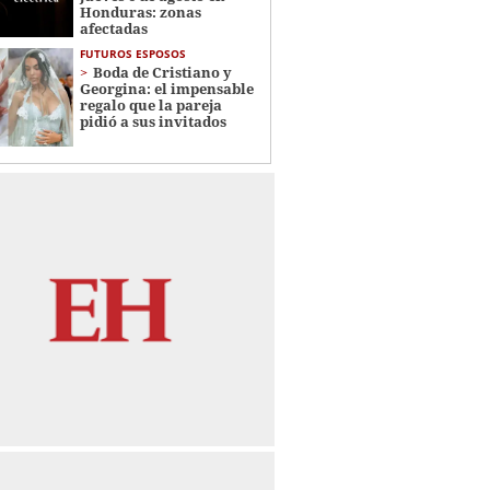
Honduras: zonas
afectadas
FUTUROS ESPOSOS
Boda de Cristiano y
Georgina: el impensable
regalo que la pareja
pidió a sus invitados