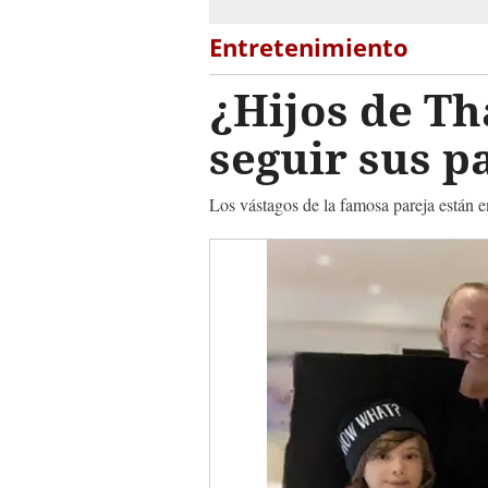
Entretenimiento
¿Hijos de T
seguir sus p
Los vástagos de la famosa pareja están 