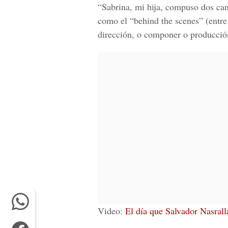
“Sabrina, mi hija, compuso dos can
como el “behind the scenes” (entre 
dirección, o componer o producció
Video:
El día que Salvador Nasralla