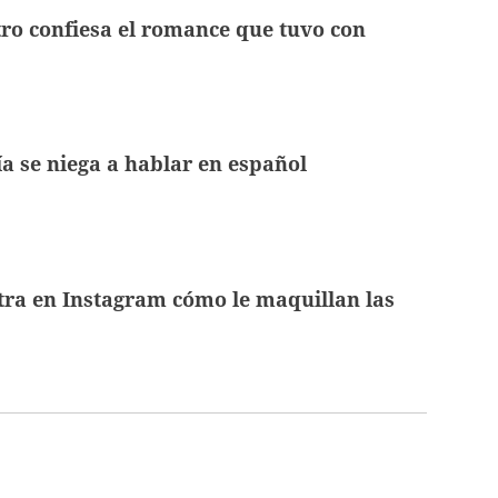
tro confiesa el romance que tuvo con
ía se niega a hablar en español
ra en Instagram cómo le maquillan las