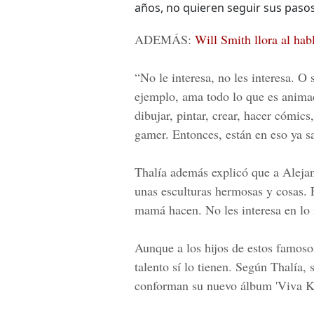
años, no quieren seguir sus pasos 
ADEMÁS:
Will Smith llora al hab
“No le interesa, no les interesa. O 
ejemplo, ama todo lo que es animac
dibujar, pintar, crear, hacer cómics
gamer. Entonces, están en eso ya sa
Thalía además explicó que a Alejan
unas esculturas hermosas y cosas. 
mamá hacen. No les interesa en lo
Aunque a los hijos de estos famosos
talento sí lo tienen. Según Thalía,
conforman su nuevo álbum 'Viva Ki