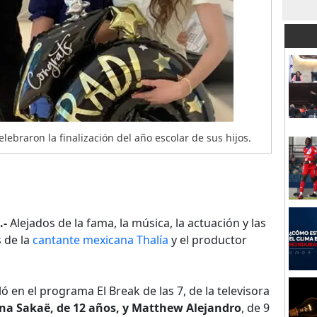
ebraron la finalización del año escolar de sus hijos.
.-
Alejados de la fama, la música, la actuación y las
s de la
cantante mexicana Thalía
y el productor
 en el programa El Break de las 7, de la televisora
na Sakaë, de 12 años, y Matthew Alejandro
, de 9