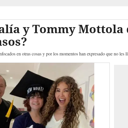
halía y Tommy Mottola
asos?
enfocados en otras cosas y por los momentos han expresado que no les l