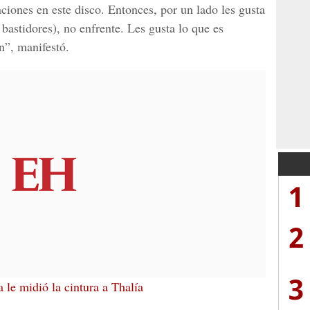
ciones en este disco. Entonces, por un lado les gusta
bastidores), no enfrente. Les gusta lo que es
n”, manifestó.
1
2
3
 le midió la cintura a Thalía