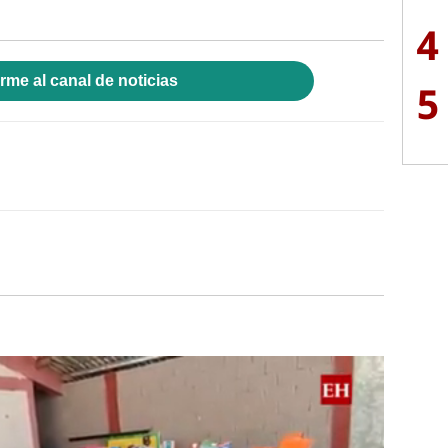
4
rme al canal de noticias
5