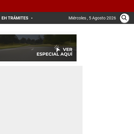
EH TRÁMITES
Miércoles , 5 Agosto 2026