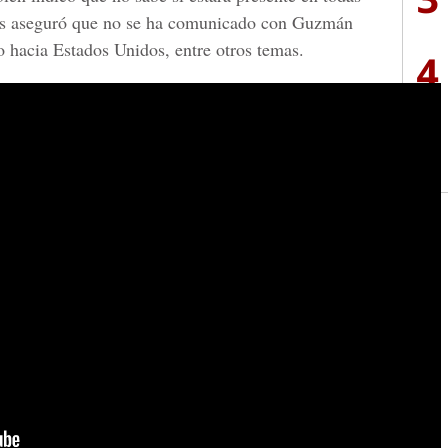
más aseguró que no se ha comunicado con Guzmán
 hacia Estados Unidos, entre otros temas.
4
5