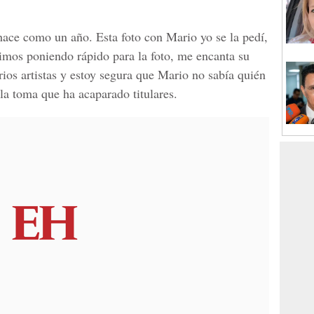
hace como un año. Esta foto con Mario yo se la pedí,
imos poniendo rápido para la foto, me encanta su
ios artistas y estoy segura que Mario no sabía quién
la toma que ha acaparado titulares.