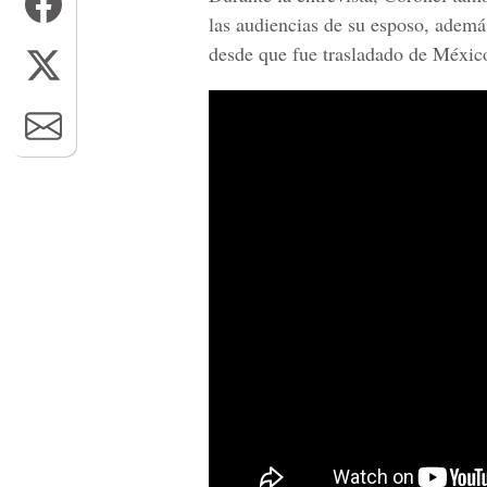
las audiencias de su esposo, ade
desde que fue trasladado de México