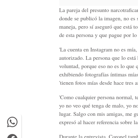
La pareja del presunto narcotrafic
donde se publicó la imagen, no es 
maneja, pero sí aseguró que está t
de esta persona y que pague por lo
'La cuenta en
Instagram
no es mía,
autorizado. La persona que lo está
voluntad, porque eso no es lo que
exhibiendo fotografías íntimas mías
'tienen fotos mías desde hace tres a
'Como cualquier persona normal, t
yo no veo qué tenga de malo, yo n
lugar. Salgo con mis amigas, me gu
expresó al hacer referencia sobre la
Durante la entrevista,
Coronel
tambi