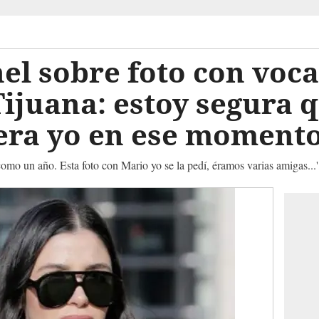
 sobre foto con vocal
ijuana: estoy segura 
 era yo en ese moment
omo un año. Esta foto con Mario yo se la pedí, éramos varias amigas...'