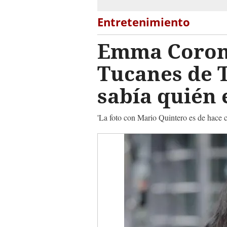
Entretenimiento
Emma Coronel
Tucanes de T
sabía quién
'La foto con Mario Quintero es de hace c