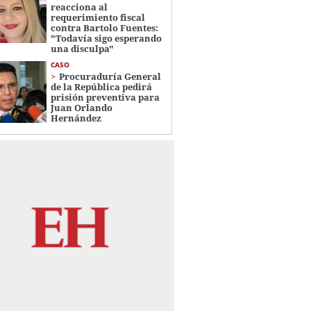
reacciona al
requerimiento fiscal
contra Bartolo Fuentes:
"Todavía sigo esperando
una disculpa"
CASO
Procuraduría General
de la República pedirá
prisión preventiva para
Juan Orlando
Hernández