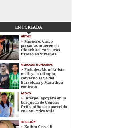
EN PORTADA
HECHO
Masacre: Cinco
personas mueren en
Olanchito, Yoro, tras
tiroteo en vivienda
MERCADO HONDURAS
Fichajes: Mundialista
no llega a Olimpia,
catracho se va del
Barcelona y Marathón
contrata
APOYO
Interpol apoyará en la
búsqueda de Génesis
Ortiz, niña desaparecida
en San Pedro Sula
REACCIÓN
Kathia Crivelli