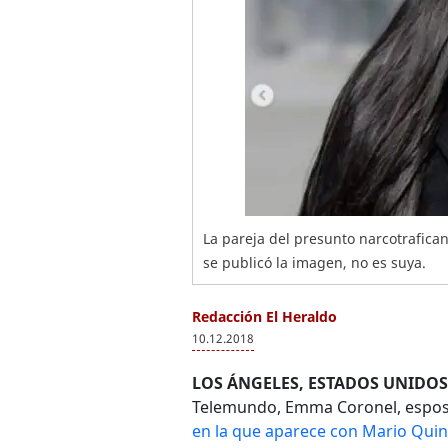
La pareja del presunto narcotrafic
se publicó la imagen, no es suya.
Redacción El Heraldo
10.12.2018
LOS ÁNGELES, ESTADOS UNIDOS
Telemundo, Emma Coronel, espos
en la que aparece con Mario Quint