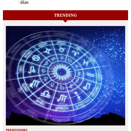
días
TRENDING
PREDICCIONES