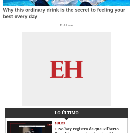
Why this ordinary drink is the secret to feeling your
best every day
CTA Love
LO ÚLTIMO
BULOS
No hay registro de que Gilberto