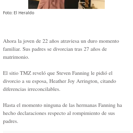
Foto: El Heraldo
Ahora la
joven de 22 años
atraviesa un duro momento
familiar. Sus padres
se divorcian tras 27 años
de
matrimonio.
El sitio
TMZ
reveló que
Steven Fanning le pidió el
divorcio a su esposa, Heather Joy Arrington,
citando
diferencias irreconcilables.
Hasta el momento
ninguna de las hermanas Fanning
ha
hecho declaraciones respecto al rompimiento de sus
padres.