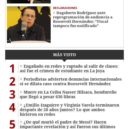
DECLARACIONES
Dagoberto Rodríguez ante
reprogramación de audiencia a
Roosevelt Hernández: "Fiscal
tampoco fue notificado"
MÁS VISTO
1
Engañado en redes y raptado al salir de clases:
así fue el crimen de estudiante en La Joya
2
Periodistas advierten denuncias internacionales
si se dilata caso contra Roosevelt Hernández
3
Muere en La Ceiba Nasser Hilsaca, hondureño
que llegó a pesar 630 libras
4
¿Emilio Izaguirre y Virginia Varela terminaron
después de 20 años juntos? Lo que ambos
hicieron en redes
5
¿De qué murió el padre de Messi? Hacen
impactante revelación y así fueron sus últimos