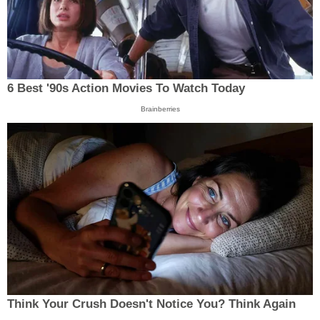
6 Best '90s Action Movies To Watch Today
Brainberries
Think Your Crush Doesn't Notice You? Think Again