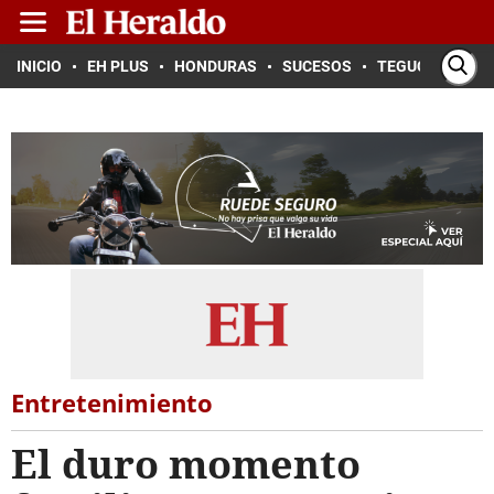
INICIO
EH PLUS
HONDURAS
SUCESOS
TEGUCIGALPA
Entretenimiento
El duro momento