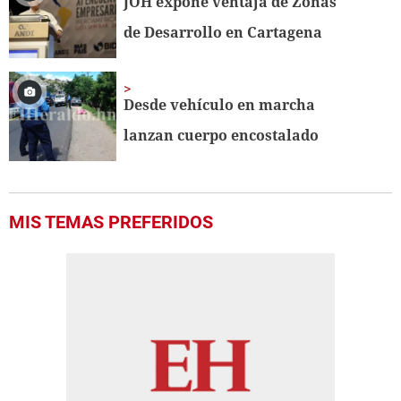
JOH expone ventaja de Zonas
de Desarrollo en Cartagena
Desde vehículo en marcha
lanzan cuerpo encostalado
MIS TEMAS PREFERIDOS