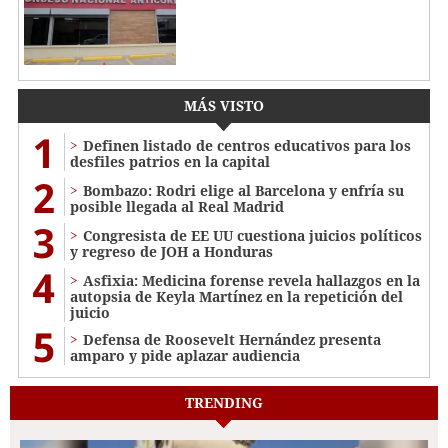
MÁS VISTO
1
Definen listado de centros educativos para los
desfiles patrios en la capital
2
Bombazo: Rodri elige al Barcelona y enfría su
posible llegada al Real Madrid
3
Congresista de EE UU cuestiona juicios políticos
y regreso de JOH a Honduras
4
Asfixia: Medicina forense revela hallazgos en la
autopsia de Keyla Martínez en la repetición del
juicio
5
Defensa de Roosevelt Hernández presenta
amparo y pide aplazar audiencia
TRENDING