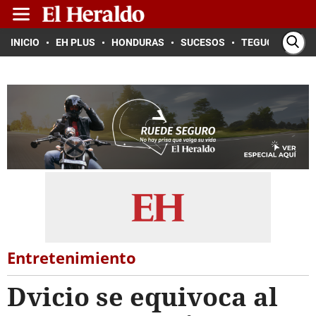
INICIO
EH PLUS
HONDURAS
SUCESOS
TEGUCIGALPA
Entretenimiento
Dvicio se equivoca al