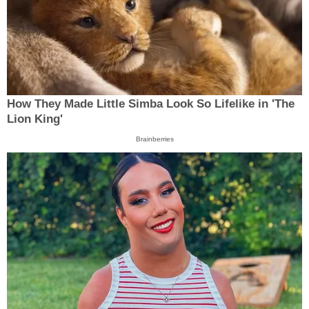
How They Made Little Simba Look So Lifelike in 'The
Lion King'
Brainberries