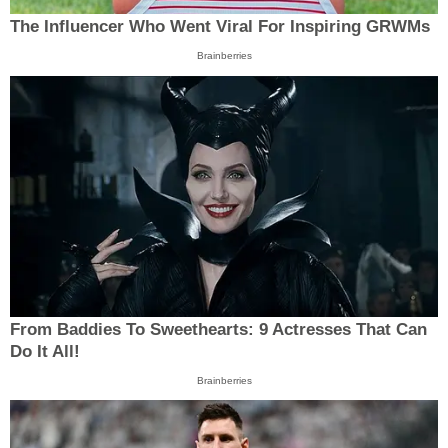
The Influencer Who Went Viral For Inspiring GRWMs
Brainberries
From Baddies To Sweethearts: 9 Actresses That Can
Do It All!
Brainberries