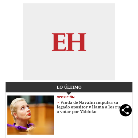
LO ÚLTIMO
OPOSICIÓN
Viuda de Navalni impulsa su
legado opositor y llama a los rusos
a votar por Yábloko