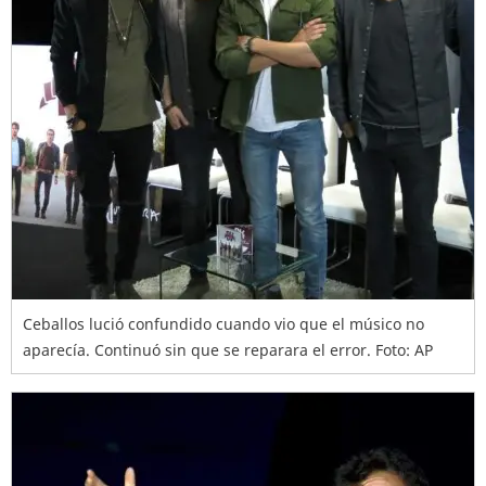
Ceballos lució confundido cuando vio que el músico no
aparecía. Continuó sin que se reparara el error. Foto: AP