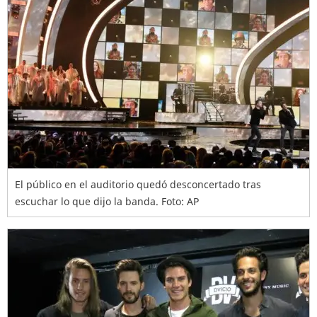
El público en el auditorio quedó desconcertado tras
escuchar lo que dijo la banda. Foto: AP