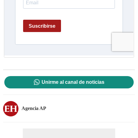
Unirme al canal de noticias
Agencia AP