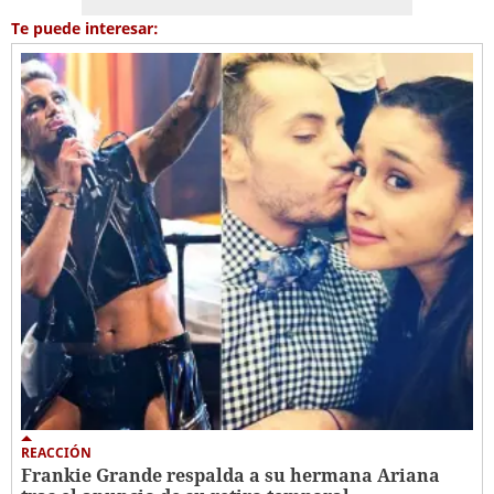
Te puede interesar:
REACCIÓN
Frankie Grande respalda a su hermana Ariana