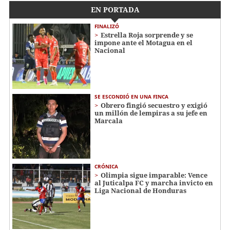
EN PORTADA
FINALIZÓ
Estrella Roja sorprende y se
impone ante el Motagua en el
Nacional
SE ESCONDIÓ EN UNA FINCA
Obrero fingió secuestro y exigió
un millón de lempiras a su jefe en
Marcala
CRÓNICA
Olimpia sigue imparable: Vence
al Juticalpa FC y marcha invicto en
Liga Nacional de Honduras