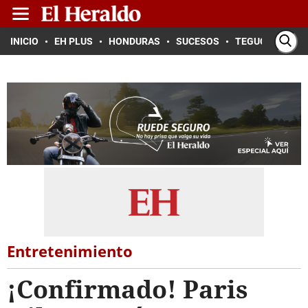
INICIO
EH PLUS
HONDURAS
SUCESOS
TEGUCIGALPA
Entretenimiento
¡Confirmado! Paris