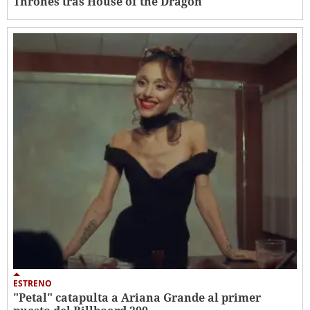
Thrones tras House of the Dragon
ESTRENO
"Petal" catapulta a Ariana Grande al primer