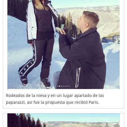
Rodeados de la nieva y en un lugar apartado de las
paparazzi, así fue la propuesta que recibió Paris.