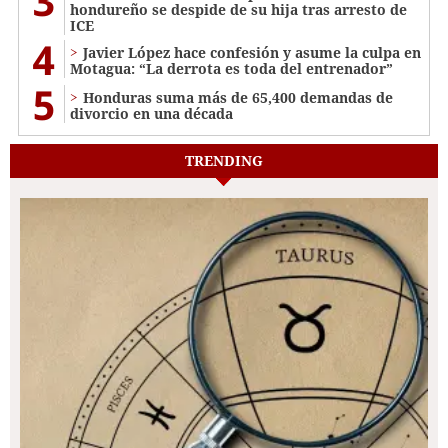
3
hondureño se despide de su hija tras arresto de
ICE
4
Javier López hace confesión y asume la culpa en
Motagua: “La derrota es toda del entrenador”
5
Honduras suma más de 65,400 demandas de
divorcio en una década
TRENDING