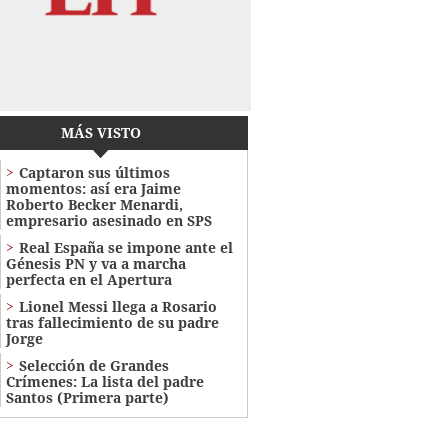
MÁS VISTO
Captaron sus últimos
momentos: así era Jaime
Roberto Becker Menardi​​​,
empresario asesinado en SPS
Real España se impone ante el
Génesis PN y va a marcha
perfecta en el Apertura
Lionel Messi llega a Rosario
tras fallecimiento de su padre
Jorge
Selección de Grandes
Crímenes: La lista del padre
Santos (Primera parte)