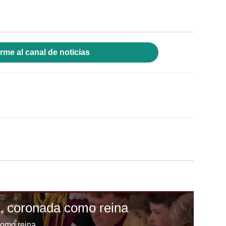
rme al canal de noticias
, coronada como reina
omo reina.