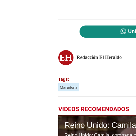
Uni
Redacción El Heraldo
Tags:
Maradona
VIDEOS RECOMENDADOS
Reino Unido: Camila
Reino Unido: Camila, coronada c