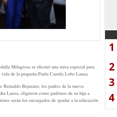
1
2
dalla Milagrosa se efectuó una misa especial para
la vida de la pequeña Paula Camila Lobo Lanza.
3
re Reinaldo Bejarano, los padres de la nueva
ia Lanza, eligieron como padrinos de su hija a
4
enes serán los encargados de ayudar a la educación