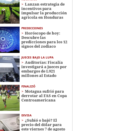
Lanzan estrategia de
incentivos para
impulsar la producción
agrícola en Honduras
PREDICCIONES
Horóscopo de hoy:
Descubre las
predicciones para los 12
signos del zodiaco
JUECES BAJO LA LUPA
Auditorías: Fiscalía
investigará a jueces por
embargos de L921
millones al Estado
FINALIZÓ
Motagua sufrió para
derrotar al FAS en Copa
Centroamericana
DIVISA
¿Subió o bajó? El
precio del dólar para
este viernes 7 de agosto