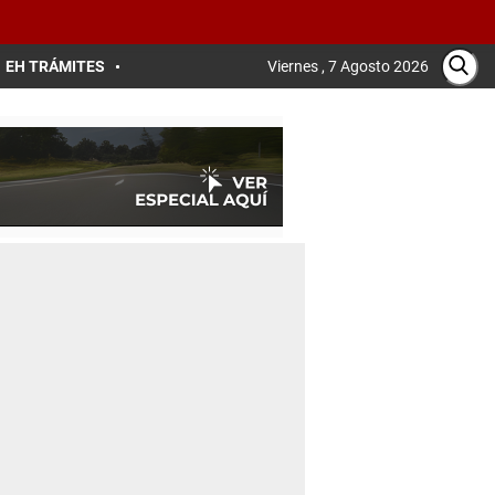
EH TRÁMITES
Viernes , 7 Agosto 2026