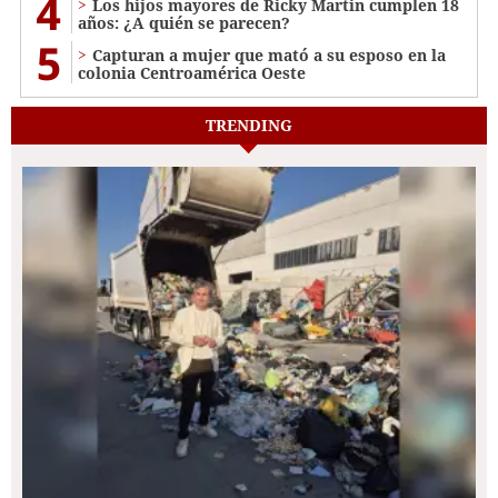
4
Los hijos mayores de Ricky Martin cumplen 18
años: ¿A quién se parecen?
5
Capturan a mujer que mató a su esposo en la
colonia Centroamérica Oeste
TRENDING