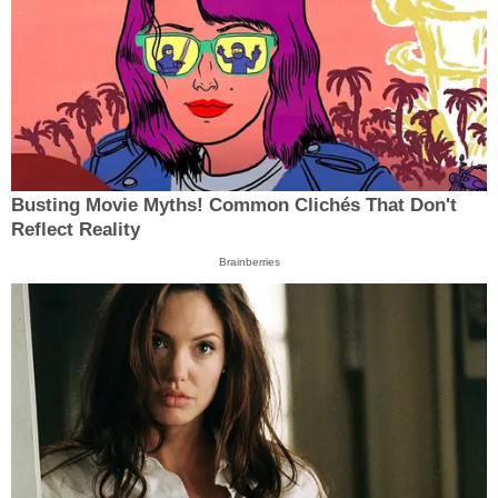
Busting Movie Myths! Common Clichés That Don't
Reflect Reality
Brainberries