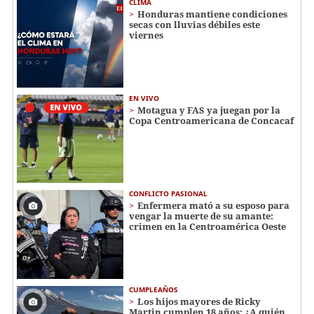
CLIMA
Honduras mantiene condiciones
secas con lluvias débiles este
viernes
EN VIVO
Motagua y FAS ya juegan por la
Copa Centroamericana de Concacaf
CONFLICTO PASIONAL
Enfermera mató a su esposo para
vengar la muerte de su amante:
crimen en la Centroamérica Oeste
CUMPLEAÑOS
Los hijos mayores de Ricky
Martin cumplen 18 años: ¿A quién