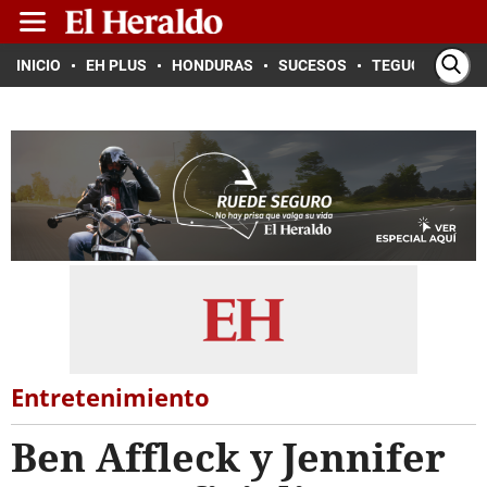
INICIO
EH PLUS
HONDURAS
SUCESOS
TEGUCIGALPA
Entretenimiento
Ben Affleck y Jennifer