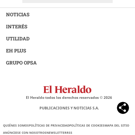
NOTICIAS
INTERÉS
UTILIDAD
EH PLUS
GRUPO OPSA
El Heraldo todos los derechos reservados ©
2026
PUBLICACIONES Y NOTICIAS S.A.
QUIÉNES SOMOS
POLÍTICAS DE PRIVACIDAD
POLÍTICAS DE COOKIES
MAPA DEL SITIO
ANÚNCIESE CON NOSOTROS
NEWSLETTER
RSS