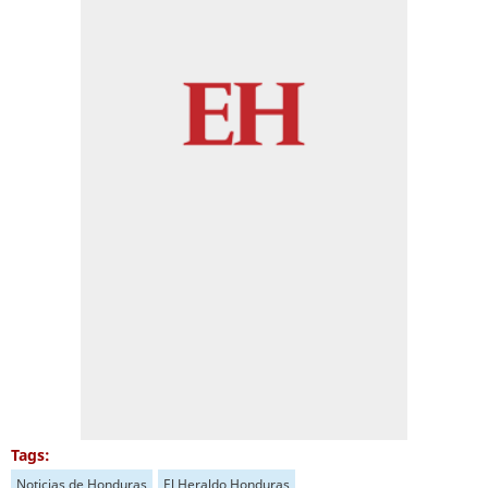
Tags:
Noticias de Honduras
El Heraldo Honduras