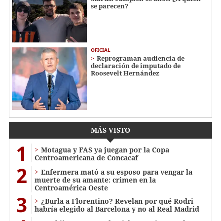
se parecen?
OFICIAL
Reprograman audiencia de
declaración de imputado de
Roosevelt Hernández
MÁS VISTO
1
Motagua y FAS ya juegan por la Copa
Centroamericana de Concacaf
2
Enfermera mató a su esposo para vengar la
muerte de su amante: crimen en la
Centroamérica Oeste
3
¿Burla a Florentino? Revelan por qué Rodri
habría elegido al Barcelona y no al Real Madrid