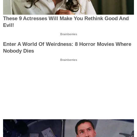
These 9 Actresses Will Make You Rethink Good And
Evil!
Brainberries
Enter A World Of Weirdness: 8 Horror Movies Where
Nobody Dies
Brainberries