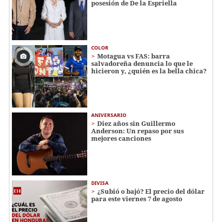
posesión de De la Espriella
COLOR
Motagua vs FAS: barra
salvadoreña denuncia lo que le
hicieron y, ¿quién es la bella chica?
ANIVERSARIO
Diez años sin Guillermo
Anderson: Un repaso por sus
mejores canciones
DIVISA
¿Subió o bajó? El precio del dólar
para este viernes 7 de agosto