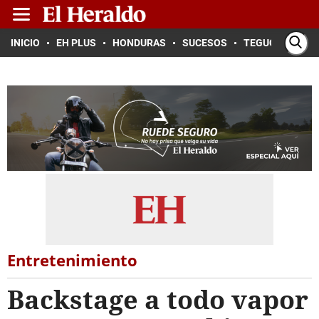
INICIO
EH PLUS
HONDURAS
SUCESOS
TEGUCIGALPA
Entretenimiento
Backstage a todo vapor