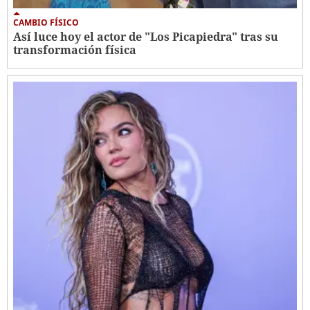
CAMBIO FÍSICO
Así luce hoy el actor de "Los Picapiedra" tras su
transformación física