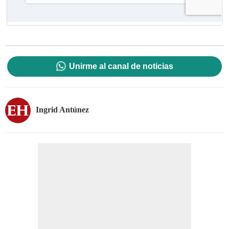
Unirme al canal de noticias
Ingrid Antúnez