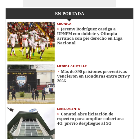
EN PORTADA
CRÓNICA
Jeremy Rodríguez castiga a
UPNFM con doblete y Olimpia
arranca con pie derecho en Liga
Nacional
MEDIDA CAUTELAR
Más de 390 prisiones preventivas
vencieron en Honduras entre 2019 y
2026
LANZAMIENTO
Conatel abre licitación de
espectro para ampliar cobertura
4G; previo despliegue al 5G