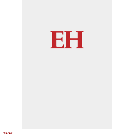
Tags: