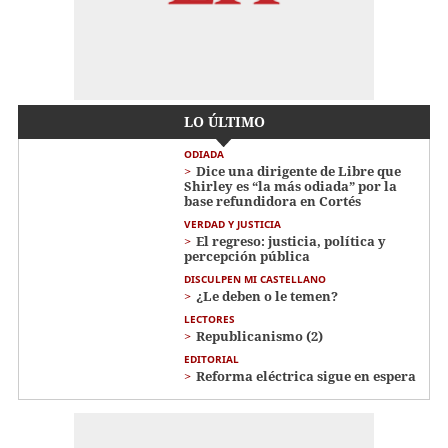
LO ÚLTIMO
ODIADA
Dice una dirigente de Libre que
Shirley es “la más odiada” por la
base refundidora en Cortés
VERDAD Y JUSTICIA
El regreso: justicia, política y
percepción pública
DISCULPEN MI CASTELLANO
¿Le deben o le temen?
LECTORES
Republicanismo (2)
EDITORIAL
Reforma eléctrica sigue en espera