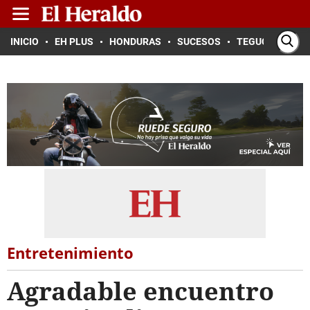
INICIO
EH PLUS
HONDURAS
SUCESOS
TEGUCIGALPA
Entretenimiento
Agradable encuentro