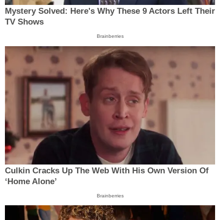
Mystery Solved: Here's Why These 9 Actors Left Their
TV Shows
Brainberries
Culkin Cracks Up The Web With His Own Version Of
‘Home Alone’
Brainberries