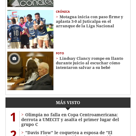
CRÓNICA
Motagua inicia con paso firme y
aplasta 3-0 al Juticalpa en el
arranque de la Liga Nacional
FOTO
Lindsay Clancy rompe en llanto
durante juicio al escuchar cómo
intentaron salvar a su bebé
MÁS VISTO
1
Olimpia no falla en Copa Centroamericana:
derrota a UMECIT y asalta el primer lugar del
grupo C
2
"Davis Flow" le coquetea a esposa de "El