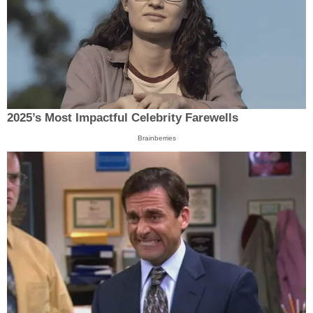
2025’s Most Impactful Celebrity Farewells
Brainberries