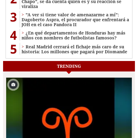
Chapo", se da cuenta quién es y su reacción se
viraliza
3
"A ver si tiene valor de amenazarme a mí":
Dagoberto Aspra, el procurador que enfrentará a
JOH en el caso Pandora II
4
¿En qué departamentos de Honduras hay más
niños con nombres de futbolistas famosos?
5
Real Madrid cerrará el fichaje más caro de su
historia: Los millones que pagará por Diomande
TRENDING