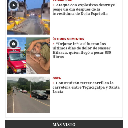
Ataque con explosivos destruye
peaje un día después de la
investidura de De la Espriella
ÚLTIMOS MOMENTOS
"Dejame ir": así fueron los
últimos días de dolor de Nasser
Hilsaca, quien llegó a pesar 630
libras
OBRA
Construirán tercer carril en la
carretera entre Tegucigalpa y Santa
Lucía
MÁS VISTO