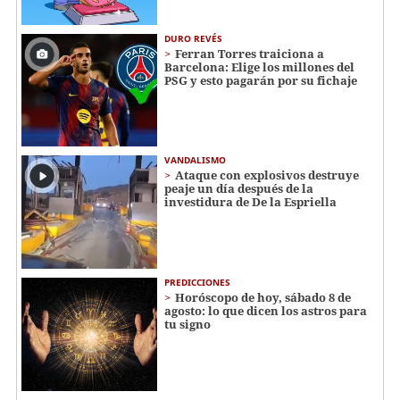
DURO REVÉS
Ferran Torres traiciona a
Barcelona: Elige los millones del
PSG y esto pagarán por su fichaje
VANDALISMO
Ataque con explosivos destruye
peaje un día después de la
investidura de De la Espriella
PREDICCIONES
Horóscopo de hoy, sábado 8 de
agosto: lo que dicen los astros para
tu signo