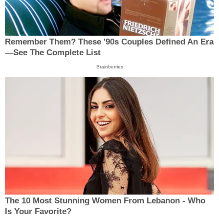
Remember Them? These '90s Couples Defined An Era
—See The Complete List
Brainberries
The 10 Most Stunning Women From Lebanon - Who
Is Your Favorite?