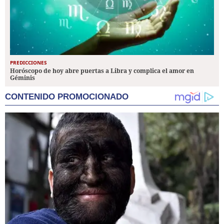
PREDICCIONES
Horóscopo de hoy abre puertas a Libra y complica el amor en
Géminis
CONTENIDO PROMOCIONADO