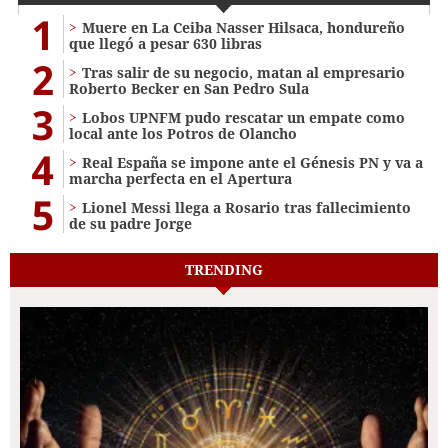
1
Muere en La Ceiba Nasser Hilsaca, hondureño
que llegó a pesar 630 libras
2
Tras salir de su negocio, matan al empresario
Roberto Becker en San Pedro Sula
3
Lobos UPNFM pudo rescatar un empate como
local ante los Potros de Olancho
4
Real España se impone ante el Génesis PN y va a
marcha perfecta en el Apertura
5
Lionel Messi llega a Rosario tras fallecimiento
de su padre Jorge
TRENDING