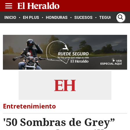
INICIO
EH PLUS
HONDURAS
SUCESOS
TEGUCIGALPA
Entretenimiento
'50 Sombras de Grey”