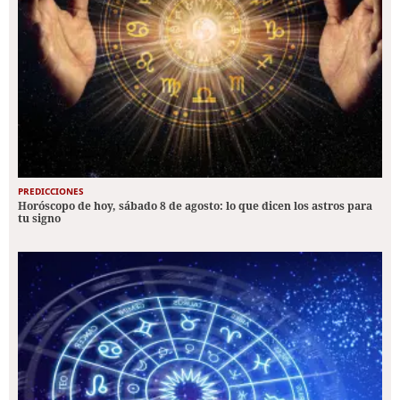
PREDICCIONES
Horóscopo de hoy, sábado 8 de agosto: lo que dicen los astros para
tu signo