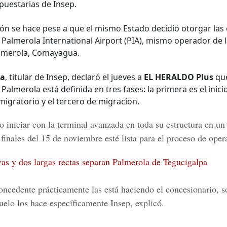
puestarias de Insep.
ón se hace pese a que el mismo Estado decidió otorgar las
 Palmerola International Airport (PIA), mismo operador de 
almerola, Comayagua.
da
, titular de Insep, declaró el jueves a
EL HERALDO Plus
que
Palmerola está definida en tres fases: la primera es el inicio
migratorio y el tercero de migración.
to iniciar con la terminal avanzada en toda su estructura en un
 finales del 15 de noviembre esté lista para el proceso de oper
as y dos largas rectas separan Palmerola de Tegucigalpa
oncedente prácticamente las está haciendo el concesionario, so
elo los hace específicamente Insep, explicó.