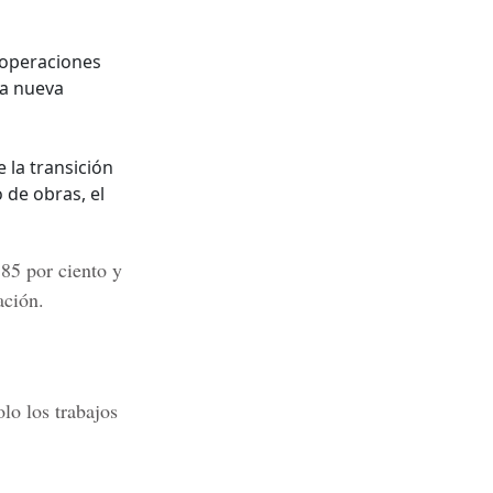
 operaciones
la nueva
 la transición
 de obras, el
 85 por ciento y
ación.
lo los trabajos