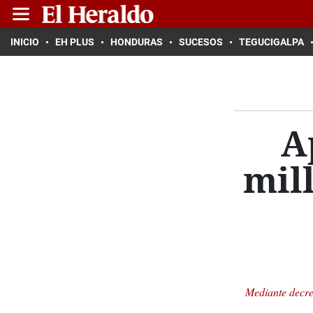
INICIO
EH PLUS
HONDURAS
SUCESOS
TEGUCIGALPA
A
mil
Mediante decre