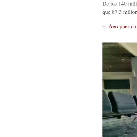
De los 140 mill
que 87.3 millon
+:
Aeropuerto d