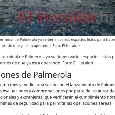
 terminal de Palmerola ya se tienen varios espacios listos para hacer
rnes de que ya está operando. Foto: El Heraldo
la terminal de Palmerola ya se tienen varios espacios listos p
iernes de que ya está operando. Foto: El Heraldo
iones de Palmerola
ximo mes y medio, una vez hecho el lanzamiento de Palmer
 evaluaciones y comprobaciones por parte de las autorida
cionales y extranjeras, que verificarán el cumplimiento nor
nimas de seguridad para permitir las operaciones aéreas.