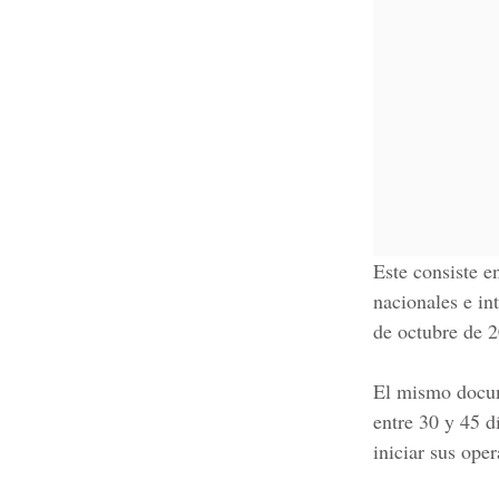
Este consiste en
nacionales e in
de octubre de 2
El mismo docume
entre 30 y 45 d
iniciar sus ope