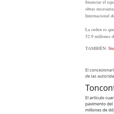
financiar el eq
obras necesaria
Internacional d
La orden es que
52.9 millones d
TAMBIÉN:
Sin
El concesionar
de las autorida
Toncon
El artículo cu
pavimento del
millones de dó