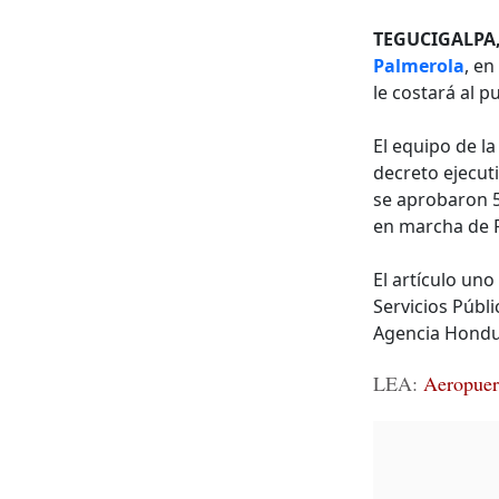
TEGUCIGALPA
Palmerola
, e
le costará al 
El equipo de l
decreto ejecuti
se aprobaron 5
en marcha de 
El artículo uno
Servicios Públi
Agencia Hondur
LEA:
Aeropuert