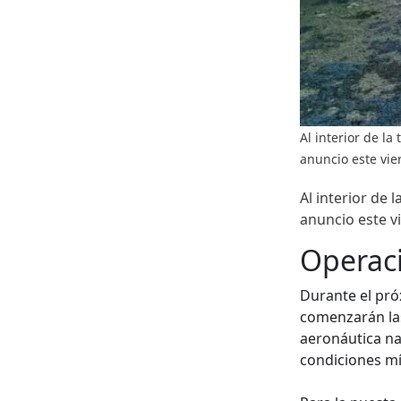
Al interior de la
anuncio este vie
Al interior de 
anuncio este v
Operac
Durante el pró
comenzarán las
aeronáutica na
condiciones mí