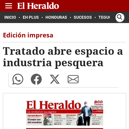
INICIO
EH PLUS
HONDURAS
SUCESOS
TEGUCIGALPA
Edición impresa
Tratado abre espacio a
industria pesquera