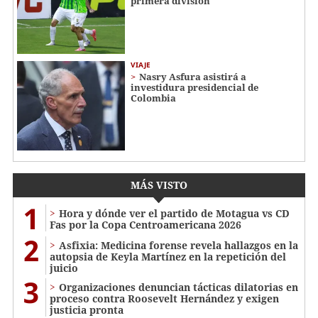
primera división
VIAJE
Nasry Asfura asistirá a
investidura presidencial de
Colombia
MÁS VISTO
1
Hora y dónde ver el partido de Motagua vs CD
Fas por la Copa Centroamericana 2026
2
Asfixia: Medicina forense revela hallazgos en la
autopsia de Keyla Martínez en la repetición del
juicio
3
Organizaciones denuncian tácticas dilatorias en
proceso contra Roosevelt Hernández y exigen
justicia pronta