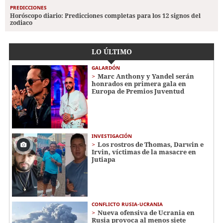
PREDICCIONES
Horóscopo diario: Predicciones completas para los 12 signos del
zodiaco
LO ÚLTIMO
GALARDÓN
Marc Anthony y Yandel serán
honrados en primera gala en
Europa de Premios Juventud
INVESTIGACIÓN
Los rostros de Thomas, Darwin e
Irvin, víctimas de la masacre en
Jutiapa
CONFLICTO RUSIA-UCRANIA
Nueva ofensiva de Ucrania en
Rusia provoca al menos siete