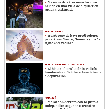
Masacre deja tres muertos y un
herido en una villa de alquiler en
Jutiapa, Atlántida
PREDICCIONES
Horóscopo de hoy: predicciones
para Aries, Tauro, Géminis y los 12
signos del zodiaco
PESE A INFORMES Y DENUNCIAS
El historial oculto de la Policía
hondureña: oficiales sobrevivieron
a depuración
FINALIZÓ
Marathón derrotó con lo justo al
Independiente que se estrenó en